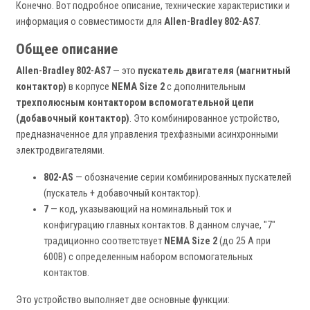
Конечно. Вот подробное описание, технические характеристики и
информация о совместимости для
Allen-Bradley 802-AS7
.
Общее описание
Allen-Bradley 802-AS7
— это
пускатель двигателя (магнитный
контактор)
в корпусе
NEMA Size 2
с дополнительным
трехполюсным контактором вспомогательной цепи
(добавочный контактор)
. Это комбинированное устройство,
предназначенное для управления трехфазными асинхронными
электродвигателями.
802-AS
— обозначение серии комбинированных пускателей
(пускатель + добавочный контактор).
7
— код, указывающий на номинальный ток и
конфигурацию главных контактов. В данном случае, "7"
традиционно соответствует
NEMA Size 2
(до 25 А при
600В) с определенным набором вспомогательных
контактов.
Это устройство выполняет две основные функции: