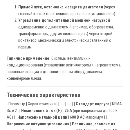
Прямой пуск, остановка и защита двигателя
(через
главный контактор и тепловое реле, если установлено).
Управление дополнительной мощной нагрузкой
одновременно с двигателем (например, обогреватели,
трансформаторы, другая силовая цепь) через второй
контактор, механически и электрически связанный с
первым.
Типичное применение:
Системы вентиляции и
кондиционирования (управление вентилятором + нагревателем),
насосные станции с дополнительным оборудованием,
конвейерные линии.
Технические характеристики
| Параметр | Характеристика | | :--- | :--- | |
Стандарт корпуса
| NEMA
Size 2 | |
Номинальный ток (Iᵉ)
|
25 А
(при напряжении до 600 В
AC) | |
Напряжение главной цепи
| 600 В AC максимум | |
Напряжение катушки управления
|
Различное, зависит от