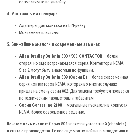
совместимые по дизайну.
4. Монтажные аксессуары:
Адаптеры для монтажа на DIN-рейку.
Монтажные пластины.
5. Ближайшие аналоги и современные замены:
Allen-Bradley Bulletin 500 / 500-CONTACTOR
— более
старая, но еще встречающаяся серия. Контакторы NEMA
Size 2 могут быть аналогами по функции.
Allen-Bradley Bulletin 509 (Серия E)
— более современная
серия контакторов NEMA, которая во многих случаях
пришла на смену серии 802. Для замены требуется проверка
по техническим параметрам и габаритам.
Серия Centerline 2100
— модульные пускатели в корпусах
NEMA, более современное решение.
Важное примечание:
Серия
802
является устаревшей (obsolete)
и снята с производства. Ее все еще можно найти на складах или в