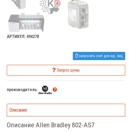
АРТИКУЛ: 494278
запросить счет для юр. лиц
Запрос цены
производитель:
Описание
Описание Allen Bradley 802-AS7