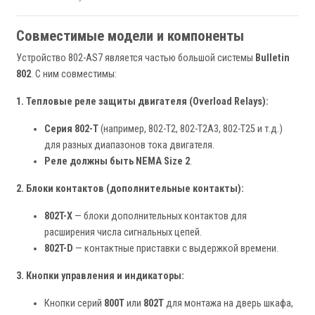
Совместимые модели и компоненты
Устройство 802-AS7 является частью большой системы
Bulletin
802
. С ним совместимы:
1. Тепловые реле защиты двигателя (Overload Relays):
Серия 802-T
(например, 802-T2, 802-T2A3, 802-T25 и т.д.)
для разных диапазонов тока двигателя.
Реле должны быть NEMA Size 2
.
2. Блоки контактов (дополнительные контакты):
802T-X
— блоки дополнительных контактов для
расширения числа сигнальных цепей.
802T-D
— контактные приставки с выдержкой времени.
3. Кнопки управления и индикаторы:
Кнопки серий
800T
или
802T
для монтажа на дверь шкафа,