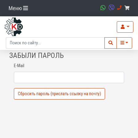
Меню
ЗАБЫЛИ ПАРОЛЬ
E-Mail
Сбросить пароль (прислать ссылку на почту)