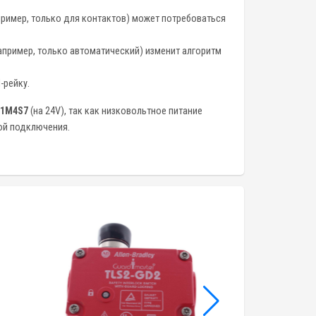
апример, только для контактов) может потребоваться
апример, только автоматический) изменит алгоритм
-рейку.
11M4S7
(на 24V), так как низковольтное питание
ой подключения.