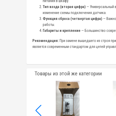
питания в шкафу.
Тип входа (вторая цифра)
— Универсальный в
изменение схемы подключения датчика.
Функция сброса (четвертая цифра)
— Важно 
работы.
Габариты и крепление
— Большинство соврем
Рекомендация:
При замене вышедшего из строя пр
является современным стандартом для цепей управл
Товары из этой же категории