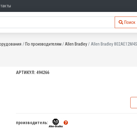
нтакты
Поиск
орудования
По производителям
Allen Bradley
Allen Bradley 802AE12M4
АРТИКУЛ: 494266
производитель: