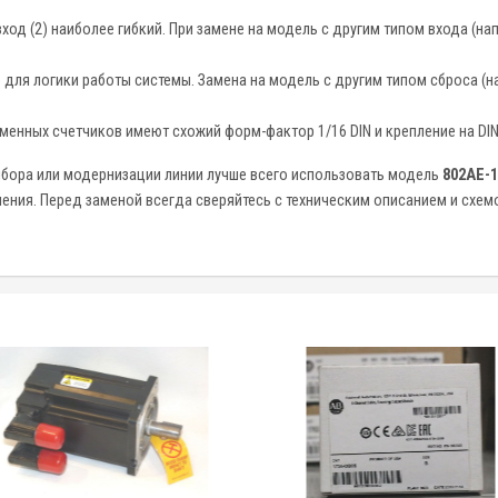
ход (2) наиболее гибкий. При замене на модель с другим типом входа (н
для логики работы системы. Замена на модель с другим типом сброса (н
енных счетчиков имеют схожий форм-фактор 1/16 DIN и крепление на DIN
ибора или модернизации линии лучше всего использовать модель
802AE-
ения. Перед заменой всегда сверяйтесь с техническим описанием и схем