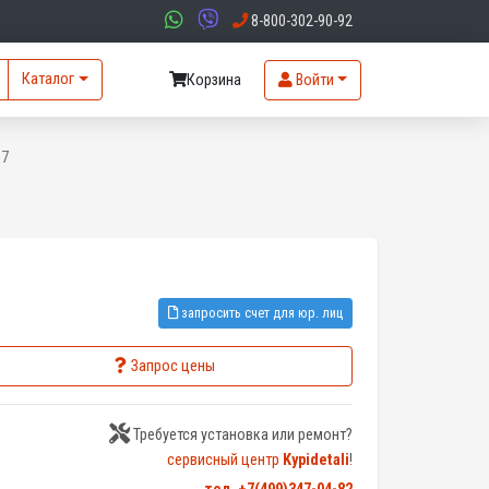
8-800-302-90-92
Каталог
Корзина
Войти
S7
запросить счет для юр. лиц
Запрос цены
Требуется установка или ремонт?
сервисный центр
Kypidetali
!