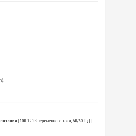
n).
.
 питания
| 100-120 В переменного тока, 50/60 Гц | |