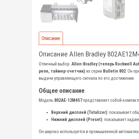
Описание
Описание Allen Bradley 802AE12M
Отличный выбор.
Allen-Bradley (теперь Rockwell A
реле, таймер-счетчик)
из серии
Bulletin 802
. Он п
выдачи управляющего сигнала по его достижении.
Общее описание
Модель
802AE-12M4S7
представляет собой компакт
Верхний дисплей (Totalizer)
: показывает об
Нижний дисплей (Preset)
: показывает задан
Он широко используется в промышленной автоматизац