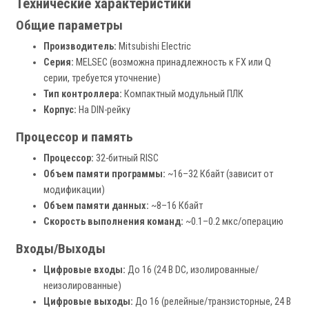
Технические характеристики
Общие параметры
Производитель:
Mitsubishi Electric
Серия:
MELSEC (возможна принадлежность к FX или Q
серии, требуется уточнение)
Тип контроллера:
Компактный модульный ПЛК
Корпус:
На DIN-рейку
Процессор и память
Процессор:
32-битный RISC
Объем памяти программы:
~16–32 Кбайт (зависит от
модификации)
Объем памяти данных:
~8–16 Кбайт
Скорость выполнения команд:
~0.1–0.2 мкс/операцию
Входы/Выходы
Цифровые входы:
До 16 (24 В DC, изолированные/
неизолированные)
Цифровые выходы:
До 16 (релейные/транзисторные, 24 В