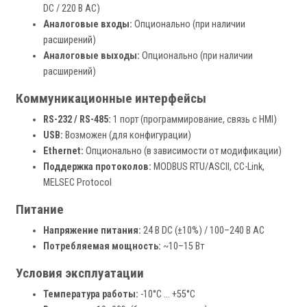
DC / 220 В AC)
Аналоговые входы:
Опционально (при наличии
расширений)
Аналоговые выходы:
Опционально (при наличии
расширений)
Коммуникационные интерфейсы
RS-232 / RS-485:
1 порт (программирование, связь с HMI)
USB:
Возможен (для конфигурации)
Ethernet:
Опционально (в зависимости от модификации)
Поддержка протоколов:
MODBUS RTU/ASCII, CC-Link,
MELSEC Protocol
Питание
Напряжение питания:
24 В DC (±10%) / 100–240 В AC
Потребляемая мощность:
~10–15 Вт
Условия эксплуатации
Температура работы:
-10°C … +55°C