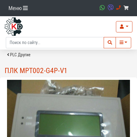
Меню
PLC Другие
ПЛК MPT002-G4P-V1