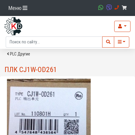
Меню
PLC Другие
ПЛК CJ1W-OD261