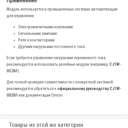
Применение
Модуль используется в промышленных системах автоматизации
для управления:
Электромагнитными клапанами
Сигнальными лампами
Реле и контакторами
Другими нагрузками постоянного тока
Если требуется управление нагрузками переменного тока,
рекомендуется использовать релейные модули (например,
CJ1W-
OC261
).
Для точной проверки совместимости с конкретной системой
рекомендуется обратиться к
официальному руководству CJ1W-
OD261
или документации Omron.
Товары из этой же категории