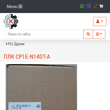
Меню
PLC Другие
ПЛК CP1E-N14DT-A