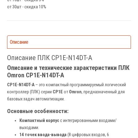
от 30шт - скидка 10%
Описание
Описание ПЛК CP1E-N14DT-A
Описание и технические характеристики ПЛК
Omron CP1E-N14DT-A
CP1E-N14DT-A
– это компактный программируемый логический
контроллер (ПЛК) серии
CP1E
от
Omron
, предназначенный для
базовых задач автоматизации.
Основные особенности:
Компактный корпус
с интегрированными входами/
выходами.
14 точек ввода-вывода
(8 цифровых входов, 6