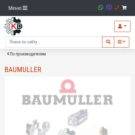
Меню
По производителям
BAUMULLER