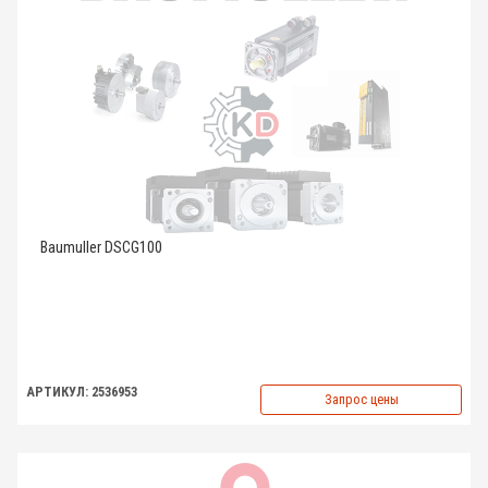
Baumuller DSCG100
АРТИКУЛ: 2536953
Запрос цены