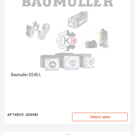
Baumuller DS45-L
АРТИКУЛ: 2536983
Запрос цены