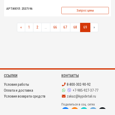
АРТИКУЛ: 2537196
Запрос цены
«
1
2
...
66
67
68
69
»
ССЫЛКИ
КОНТАКТЫ
Условия работы
8-800-302-90-92
Оплата и доставка
+7-985-927-37-77
Условия возврата средств
zakaz@kypidetali.ru
Поделиться в соц. сетях