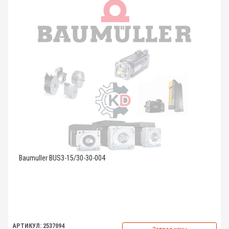
Baumuller BUS3-15/30-30-004
АРТИКУЛ: 2537094