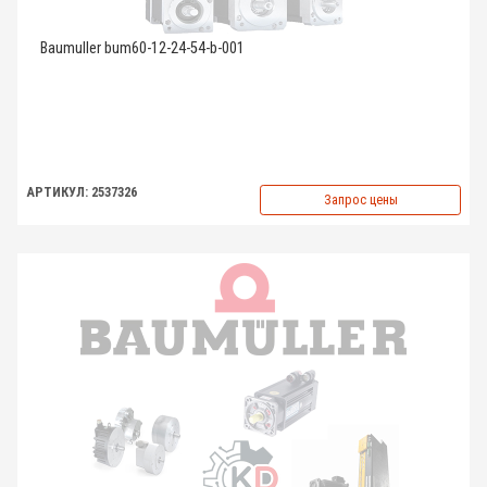
Baumuller bum60-12-24-54-b-001
АРТИКУЛ: 2537326
Запрос цены