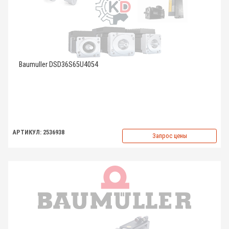
Baumuller DSD36S65U4054
АРТИКУЛ: 2536938
Запрос цены