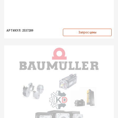
АРТИКУЛ: 2537289
Запрос цены