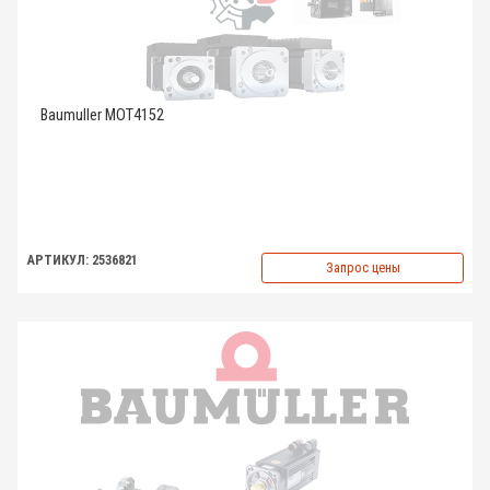
Baumuller MOT4152
АРТИКУЛ: 2536821
Запрос цены