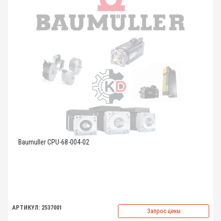
Baumuller CPU-68-004-02
АРТИКУЛ: 2537001
Запрос цены