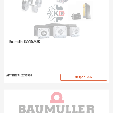
Baumuller DSG56M35
АРТИКУЛ: 2536920
Запрос цены