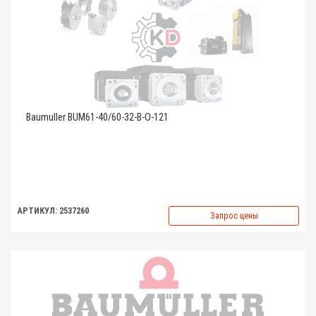
Baumuller BUM61-40/60-32-B-O-121
АРТИКУЛ: 2537260
Запрос цены