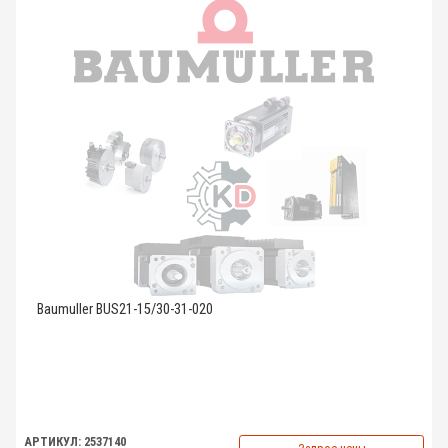
Baumuller BUS21-15/30-31-020
АРТИКУЛ: 2537140