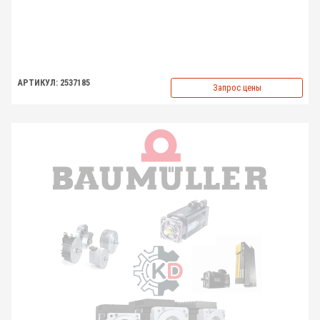
АРТИКУЛ: 2537185
Запрос цены