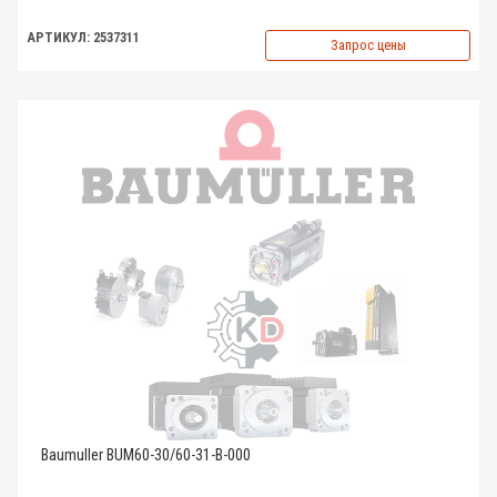
АРТИКУЛ: 2537311
Запрос цены
Baumuller BUM60-30/60-31-B-000