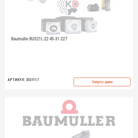
Baumuller BUS21L-22-45-31-227
АРТИКУЛ: 2537117
Запрос цены