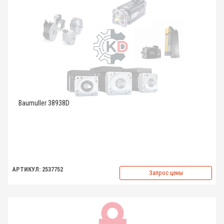
Baumuller 38938D
АРТИКУЛ: 2537752
Запрос цены