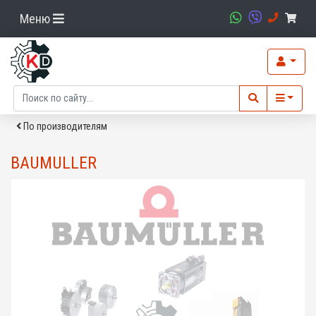
Меню
По производителям
BAUMULLER