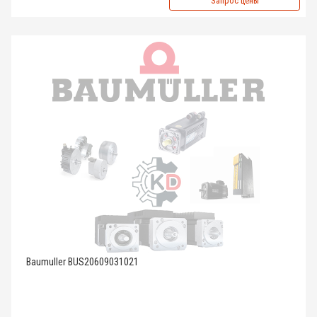
Запрос цены
Baumuller BUS20609031021