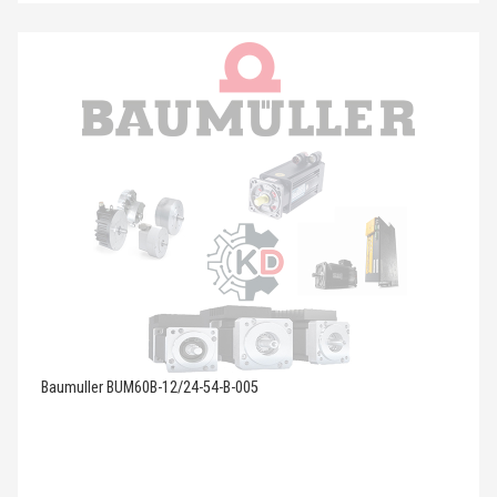
Baumuller BUM60B-12/24-54-B-005