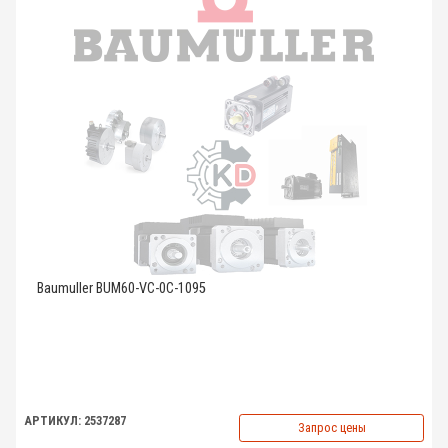
Baumuller BUM60-VC-0C-1095
АРТИКУЛ: 2537287
Запрос цены