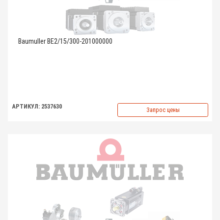
Baumuller BE2/15/300-201000000
АРТИКУЛ: 2537630
Запрос цены