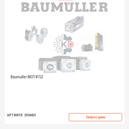
Baumuller MOT4152
АРТИКУЛ: 2536821
Запрос цены