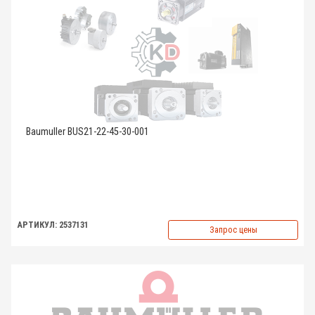
Baumuller BUS21-22-45-30-001
АРТИКУЛ: 2537131
Запрос цены