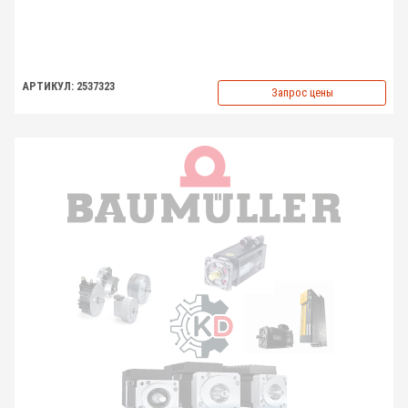
АРТИКУЛ: 2537323
Запрос цены