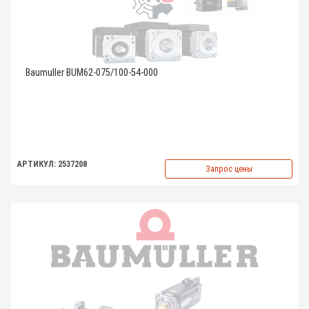
Baumuller BUM62-075/100-54-000
АРТИКУЛ: 2537208
Запрос цены