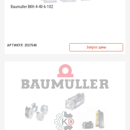
Baumuller BKH-4-40-6-102
АРТИКУЛ: 2537540
Запрос цены