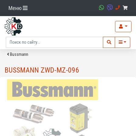
Меню
Bussmann
BUSSMANN ZWD-MZ-096