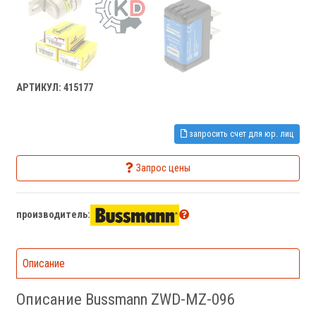
АРТИКУЛ: 415177
запросить счет для юр. лиц
Запрос цены
производитель:
Описание
Описание Bussmann ZWD-MZ-096