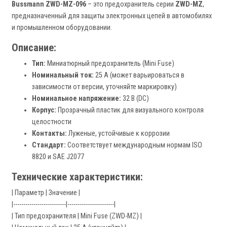
Bussmann ZWD-MZ-096
– это предохранитель серии
ZWD-MZ
,
предназначенный для защиты электронных цепей в автомобилях
и промышленном оборудовании.
Описание:
Тип:
Миниатюрный предохранитель (Mini Fuse)
Номинальный ток:
25 А (может варьироваться в
зависимости от версии, уточняйте маркировку)
Номинальное напряжение:
32 В (DC)
Корпус:
Прозрачный пластик для визуального контроля
целостности
Контакты:
Луженые, устойчивые к коррозии
Стандарт:
Соответствует международным нормам ISO
8820 и SAE J2077
Технические характеристики:
| Параметр | Значение |
|--------------------------|-----------------------|
| Тип предохранителя | Mini Fuse (ZWD-MZ) |