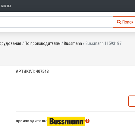
нтакты
Поиск
орудования
По производителям
Bussmann
Bussmann 11593187
АРТИКУЛ: 407548
производитель: