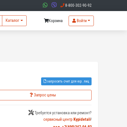
8-800-302-90-92
Каталог
Корзина
Войти
запросить счет для юр. лиц
Запрос цены
Требуется установка или ремонт?
сервисный центр
Kypidetali
!