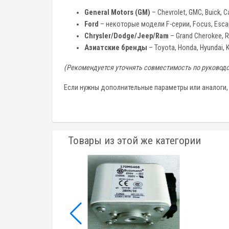
General Motors (GM)
– Chevrolet, GMC, Buick, Ca
Ford
– некоторые модели F-серии, Focus, Esca
Chrysler/Dodge/Jeep/Ram
– Grand Cherokee, 
Азиатские бренды
– Toyota, Honda, Hyundai,
(Рекомендуется уточнять совместимость по руководс
Если нужны дополнительные параметры или аналоги, 
Товары из этой же категории