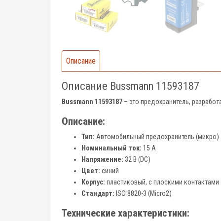
Описание
Описание Bussmann 11593187
Bussmann 11593187
– это предохранитель, разработ
Описание:
Тип:
Автомобильный предохранитель (микро)
Номинальный ток:
15 А
Напряжение:
32 В (DC)
Цвет:
синий
Корпус:
пластиковый, с плоскими контактами
Стандарт:
ISO 8820-3 (Micro2)
Технические характеристики: