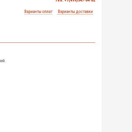
тел. +7(499)347-04-82
Варианты оплат
Варианты доставки
ий.