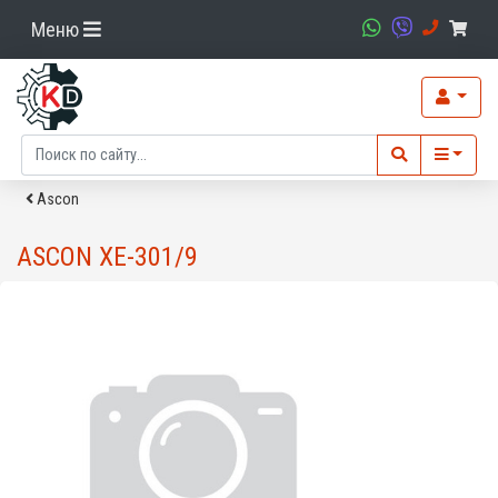
Меню
Ascon
ASCON XE-301/9