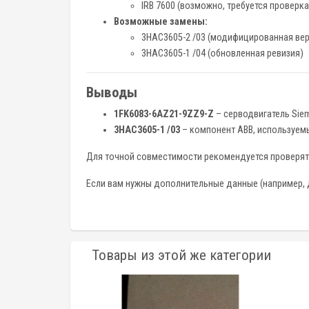
IRB 7600 (возможно, требуется проверка
Возможные замены:
3HAC3605-2 /03 (модифицированная вер
3HAC3605-1 /04 (обновленная ревизия)
Выводы
1FK6083-6AZ21-9ZZ9-Z
– серводвигатель Sie
3HAC3605-1 /03
– компонент ABB, используем
Для точной совместимости рекомендуется проверять 
Если вам нужны дополнительные данные (например, 
Товары из этой же категории