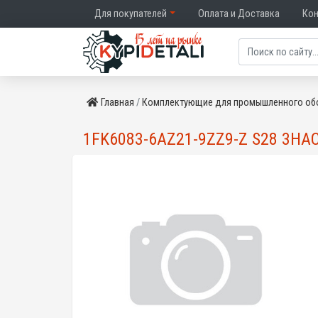
Для покупателей
Оплата и Доставка
Ко
Главная
Комплектующие для промышленного об
1FK6083-6AZ21-9ZZ9-Z S28 3HAC