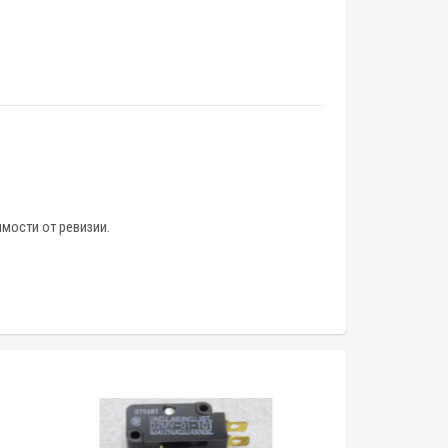
мости от ревизии.