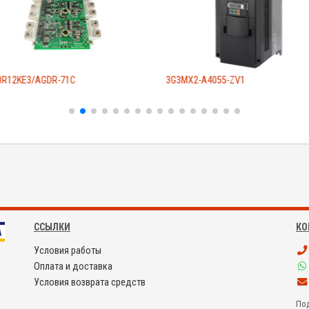
0R12KE3/AGDR-71C
3G3MX2-A4055-ZV1
ССЫЛКИ
КО
Условия работы
Оплата и доставка
Условия возврата средств
Под