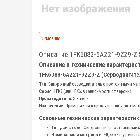
Описание
Описание 1FK6083-6AZ21-9ZZ9-Z 
Описание и технические характерис
1FK6083-6AZ21-9ZZ9-Z (Серводвигате
Тип:
Синхронный серводвигатель с постоянными маг
Серия:
1FK7 (или 1FK6, в зависимости от версии)
Производитель:
Siemens
Назначение:
Применяется в промышленной автоматиз
Основные технические характеристик
Тип двигателя:
Синхронный, с постоянными 
Номинальная мощность:
~0,75 кВт (уточняе