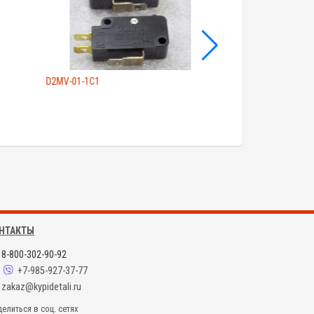
D2MV-01-1C1
C200H-ID215
НТАКТЫ
8-800-302-90-92
+7-985-927-37-77
zakaz@kypidetali.ru
елиться в соц. сетях