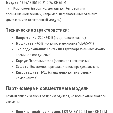
Модель:
1326AB-B515G-21 C W/ CE-65-M
Тип:
Компонент (вероятно, деталь для бытовой или
промышленной техники, например, нагревательный элемент,
двигатель или электронный модуль).
Технические характеристики:
Напряжение:
220–240 В (предположительно)
Мощность:
~65 Вт (судя по маркировке "CE-65-M")
Тип подключения:
Контактная группа/разъем (возможно,
клеммное соединение)
Корпус:
Пластик/металл (зависит от назначения)
Защита:
Возможно, термозащита или предохранитель
Класс защиты:
IP20 (стандартно для внутренних
компонентов)
Парт-номера и совместимые модели
Точный список зависит от производителя, но возможные аналоги
и замены:
Оригинальный парт-номер:
1326AB-B515G-21 (или CE-65-M