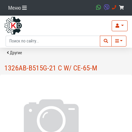
Меню
Другие
1326AB-B515G-21 C W/ CE-65-M