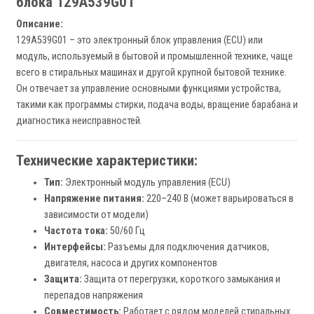
блока 129A539G01
Описание:
129A539G01 – это электронный блок управления (ECU) или
модуль, используемый в бытовой и промышленной технике, чаще
всего в стиральных машинах и другой крупной бытовой технике.
Он отвечает за управление основными функциями устройства,
такими как программы стирки, подача воды, вращение барабана и
диагностика неисправностей.
Технические характеристики:
Тип:
Электронный модуль управления (ECU)
Напряжение питания:
220–240 В (может варьироваться в
зависимости от модели)
Частота тока:
50/60 Гц
Интерфейсы:
Разъемы для подключения датчиков,
двигателя, насоса и других компонентов
Защита:
Защита от перегрузки, короткого замыкания и
перепадов напряжения
Совместимость:
Работает с рядом моделей стиральных