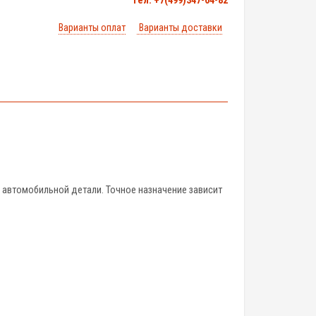
тел. +7(499)347-04-82
Варианты оплат
Варианты доставки
 автомобильной детали. Точное назначение зависит