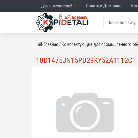
Для покупателей
Оплата и Доставка
Ко
Главная
Комплектующие для промышленного об
10D1475JN15PD29KY52A1112C1