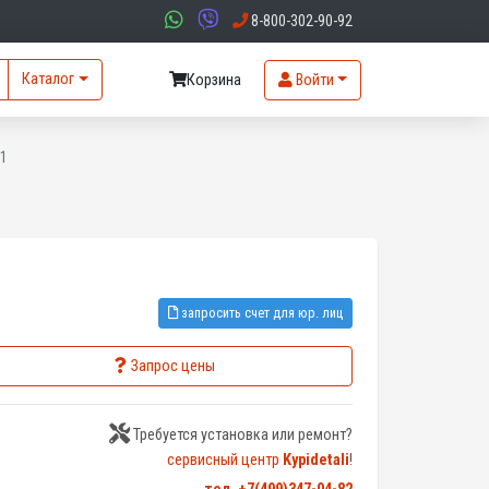
8-800-302-90-92
Каталог
Корзина
Войти
1
запросить счет для юр. лиц
Запрос цены
Требуется установка или ремонт?
сервисный центр
Kypidetali
!