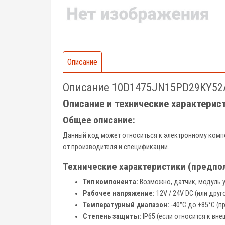
Описание
Описание 10D1475JN15PD29KY52
Описание и технические характери
Общее описание:
Данный код может относиться к электронному компо
от производителя и спецификации.
Технические характеристики (предпо
Тип компонента:
Возможно, датчик, модуль у
Рабочее напряжение:
12V / 24V DC (или друг
Температурный диапазон:
-40°C до +85°C (п
Степень защиты:
IP65 (если относится к вн