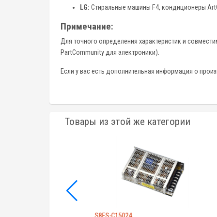
LG:
Стиральные машины F4, кондиционеры Art
Примечание:
Для точного определения характеристик и совместим
PartCommunity для электроники).
Если у вас есть дополнительная информация о произв
Товары из этой же категории
S8FS-C15024
G3PA