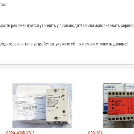
Cool
ости рекомендуется уточнить у производителя или использовать сервисн
одителе или типе устройства, укажите её – я помогу уточнить данные!
-430B-VD-2
G9D-301