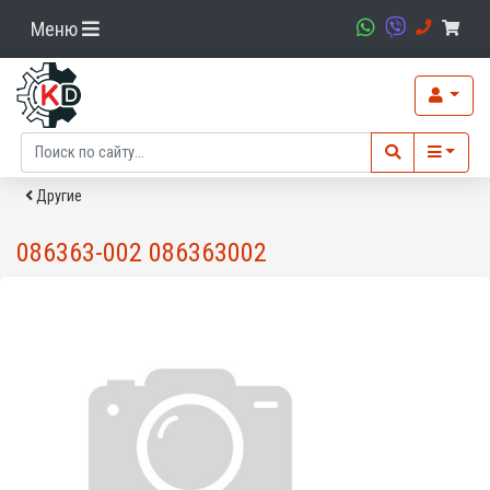
Меню
Другие
086363-002 086363002