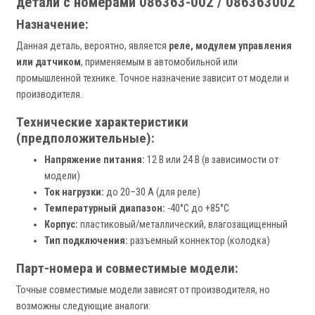
детали с номерами 086363-002 / 086363002
Назначение:
Данная деталь, вероятно, является
реле, модулем управления
или датчиком
, применяемым в автомобильной или
промышленной технике. Точное назначение зависит от модели и
производителя.
Технические характеристики
(предположительные):
Напряжение питания:
12 В или 24 В (в зависимости от
модели)
Ток нагрузки:
до 20–30 А (для реле)
Температурный диапазон:
-40°C до +85°C
Корпус:
пластиковый/металлический, влагозащищенный
Тип подключения:
разъемный коннектор (колодка)
Парт-номера и совместимые модели:
Точные совместимые модели зависят от производителя, но
возможны следующие аналоги: