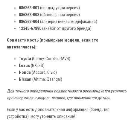
086363-001
(предыдущая версия)
086363-003
(обновленная версия)
086363-004
(альтернативная модификация)
12345-67890
(аналог от другого бренда)
Совместимость (примерные модели, если это
автозапчасть):
Toyota
(Camry, Corolla, RAV4)
Lexus
(RX, ES)
Honda
(Accord, Civic)
Nissan
(Altima, Qashqai)
Для точного определения совместимости рекомендуется уточнить
производителя и модель техники, где применяется деталь.
Если у вас есть дополнительная информация (бренд, тип
устройства), могу уточнить описание!