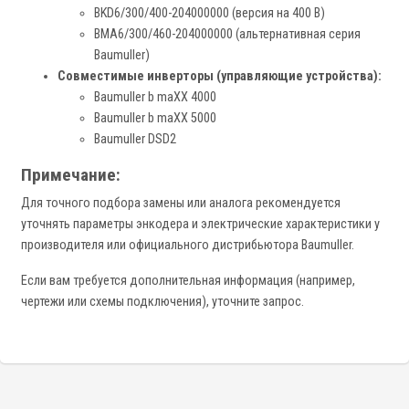
BKD6/300/400-204000000 (версия на 400 В)
BMA6/300/460-204000000 (альтернативная серия
Baumuller)
Совместимые инверторы (управляющие устройства):
Baumuller b maXX 4000
Baumuller b maXX 5000
Baumuller DSD2
Примечание:
Для точного подбора замены или аналога рекомендуется
уточнять параметры энкодера и электрические характеристики у
производителя или официального дистрибьютора Baumuller.
Если вам требуется дополнительная информация (например,
чертежи или схемы подключения), уточните запрос.