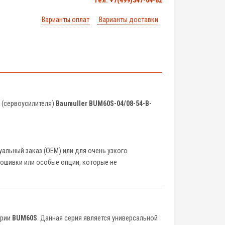
тел. +7(499)347-04-82
Варианты оплат
Варианты доставки
 (сервоусилителя)
Baumuller BUM60S-04/08-54-B-
альный заказ (OEM) или для очень узкого
рошивки или особые опции, которые не
ерии
BUM60S
. Данная серия является универсальной