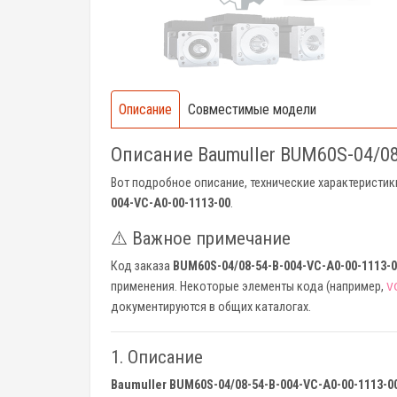
Описание
Совместимые модели
Описание Baumuller BUM60S-04/08
Вот подробное описание, технические характеристи
004-VC-A0-00-1113-00
.
⚠️ Важное примечание
Код заказа
BUM60S-04/08-54-B-004-VC-A0-00-1113-
применения. Некоторые элементы кода (например,
V
документируются в общих каталогах.
1. Описание
Baumuller BUM60S-04/08-54-B-004-VC-A0-00-1113-0