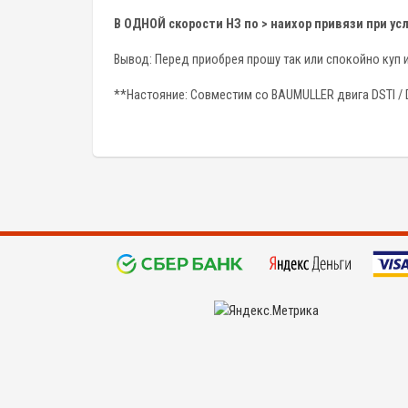
В ОДНОЙ скорости НЗ по > наихор привязи при у
Вывод: Перед приобрея прошу так или спокойно куп и
**Настояние: Совместим со BAUMULLER двига DSTI / D