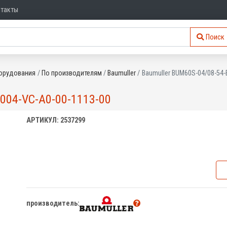
нтакты
Поиск
орудования
По производителям
Baumuller
Baumuller BUM60S-04/08-54-
004-VC-A0-00-1113-00
АРТИКУЛ: 2537299
производитель: