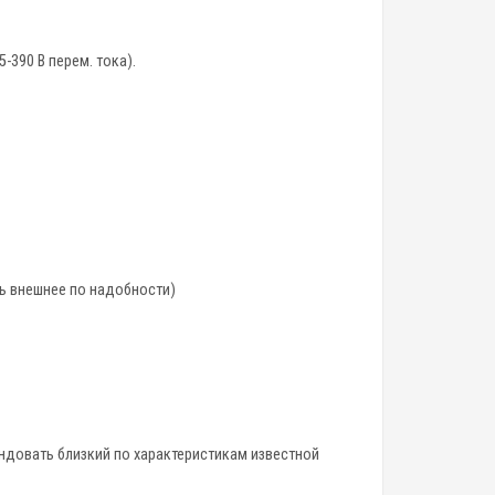
-390 В перем. тока).
ь внешнее по надобности)
довать близкий по характеристикам известной