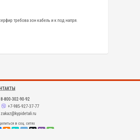
ерфир требова зон кабель и к под напря.
НТАКТЫ
8-800-302-90-92
+7-985-927-37-77
zakaz@kypidetali.ru
елиться в соц. сетях