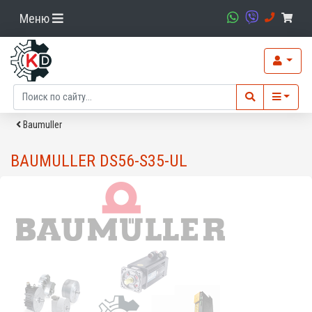
Меню
Baumuller
BAUMULLER DS56-S35-UL