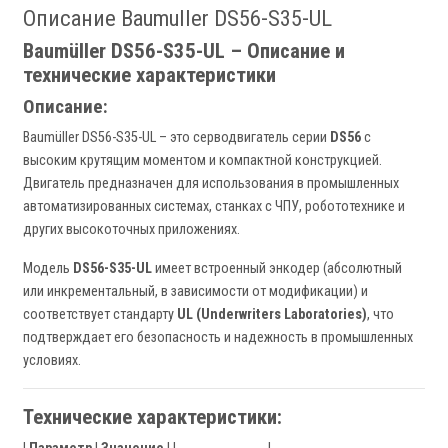
Описание Baumuller DS56-S35-UL
Baumüller DS56-S35-UL – Описание и
технические характеристики
Описание:
Baumüller DS56-S35-UL – это серводвигатель серии
DS56
с
высоким крутящим моментом и компактной конструкцией.
Двигатель предназначен для использования в промышленных
автоматизированных системах, станках с ЧПУ, робототехнике и
других высокоточных приложениях.
Модель
DS56-S35-UL
имеет встроенный энкодер (абсолютный
или инкрементальный, в зависимости от модификации) и
соответствует стандарту
UL (Underwriters Laboratories)
, что
подтверждает его безопасность и надежность в промышленных
условиях.
Технические характеристики: