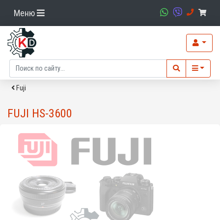
Меню
Fuji
FUJI HS-3600