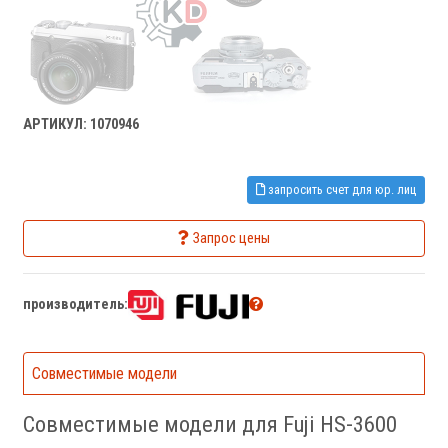
АРТИКУЛ: 1070946
запросить счет для юр. лиц
Запрос цены
производитель:
Совместимые модели
Совместимые модели для Fuji HS-3600