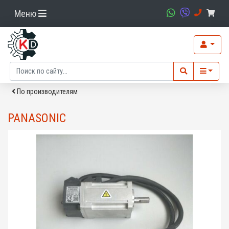
Меню
По производителям
PANASONIC