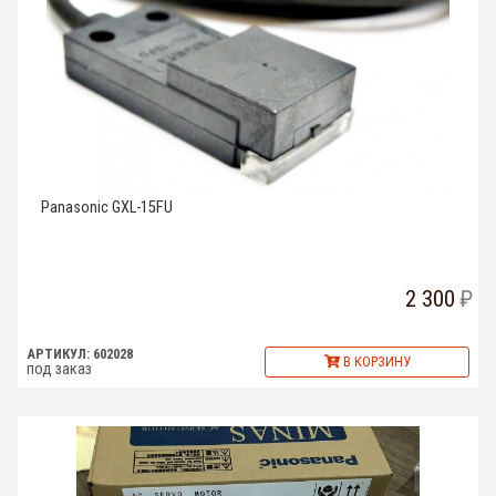
Panasonic GXL-15FU
2 300
АРТИКУЛ: 602028
В КОРЗИНУ
под заказ