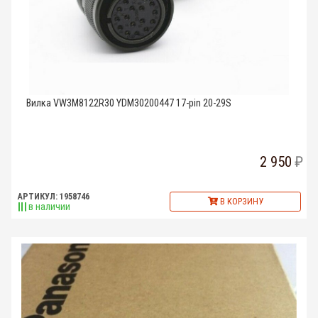
Вилка VW3M8122R30 YDM30200447 17-pin 20-29S
2 950
АРТИКУЛ: 1958746
В КОРЗИНУ
в наличии