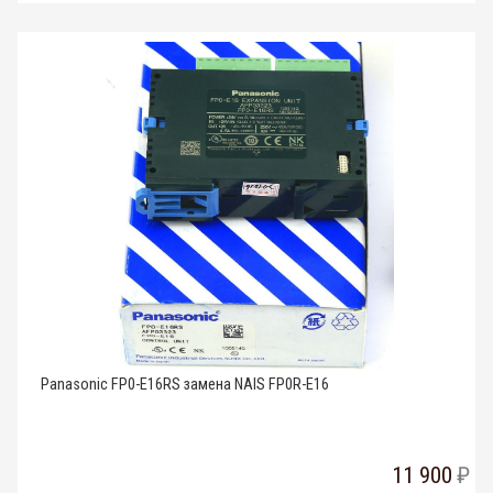
Panasonic FP0-E16RS замена NAIS FP0R-E16
11 900