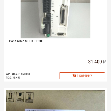
Panasonic MCDKT3520E
31 400
АРТИКУЛ: 668053
В КОРЗИНУ
под заказ