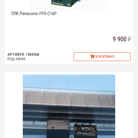
ПЛК Panasonic FP0-C16P
9 900
АРТИКУЛ: 1069268
В КОРЗИНУ
под заказ