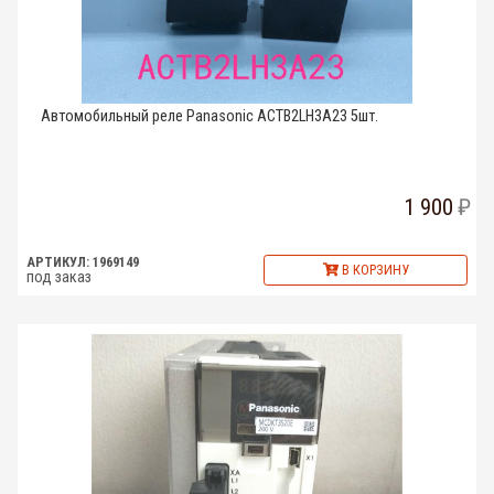
Автомобильный реле Panasonic ACTB2LH3A23 5шт.
1 900
АРТИКУЛ: 1969149
В КОРЗИНУ
под заказ