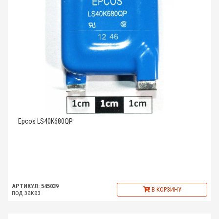
Epcos LS40K680QP
АРТИКУЛ: 545039
В КОРЗИНУ
под заказ