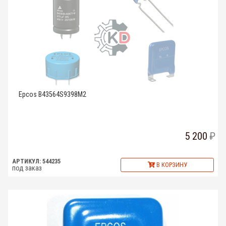
Epcos B43564S9398M2
5 200
АРТИКУЛ: 544235
В КОРЗИНУ
под заказ