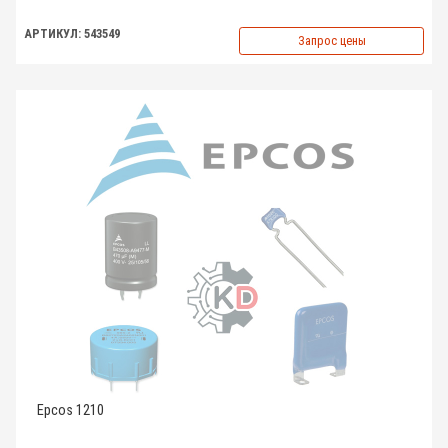
АРТИКУЛ: 543549
Запрос цены
Epcos 1210