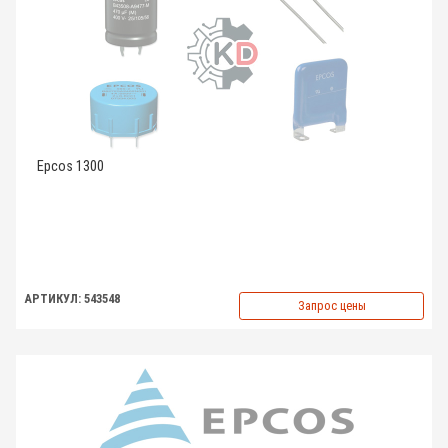
Epcos 1300
АРТИКУЛ: 543548
Запрос цены