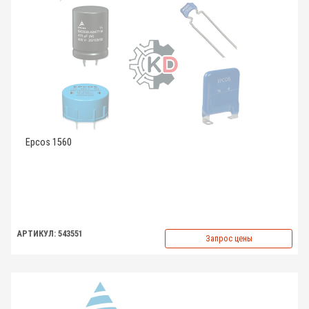
Epcos 1560
АРТИКУЛ: 543551
Запрос цены