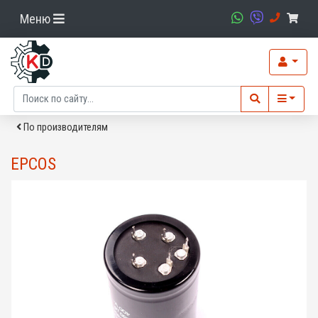
Меню
По производителям
EPCOS