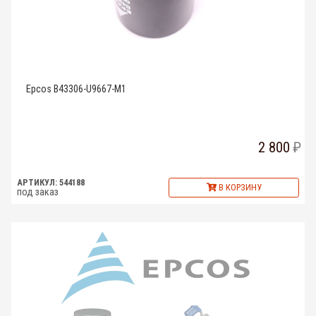
Epcos B43306-U9667-M1
2 800
АРТИКУЛ: 544188
В КОРЗИНУ
под заказ