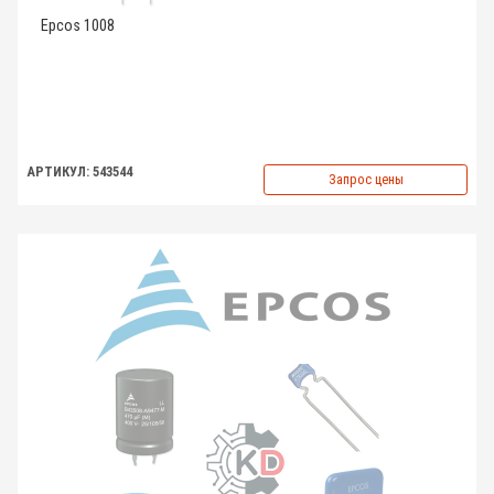
Epcos 1008
АРТИКУЛ: 543544
Запрос цены