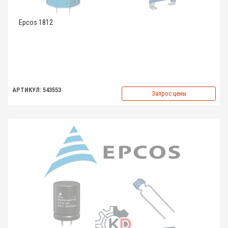
Epcos 1812
АРТИКУЛ: 543553
Запрос цены