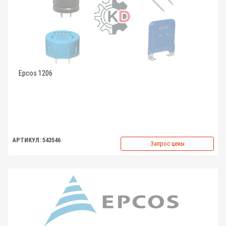
Epcos 1206
АРТИКУЛ: 543546
Запрос цены