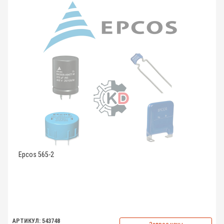
Epcos 565-2
АРТИКУЛ: 543748