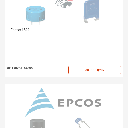
Epcos 1500
АРТИКУЛ: 543550
Запрос цены