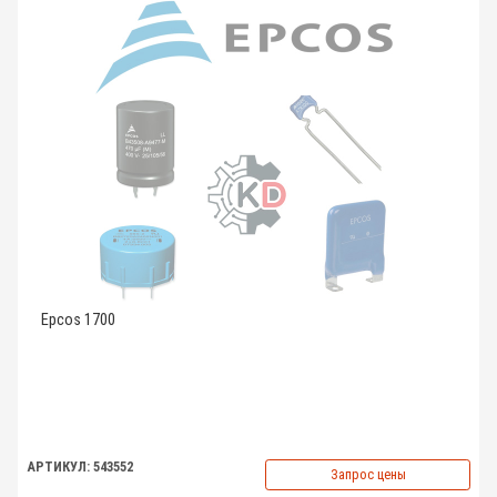
Epcos 1700
АРТИКУЛ: 543552
Запрос цены