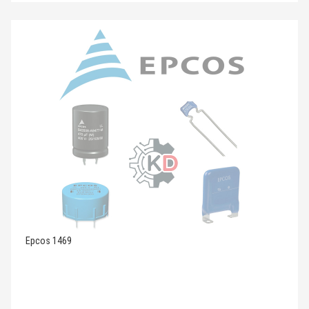
Epcos 1469