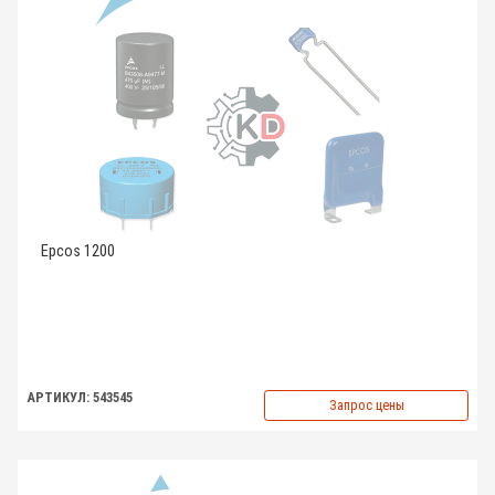
Epcos 1200
АРТИКУЛ: 543545
Запрос цены