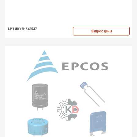
АРТИКУЛ: 543547
Запрос цены