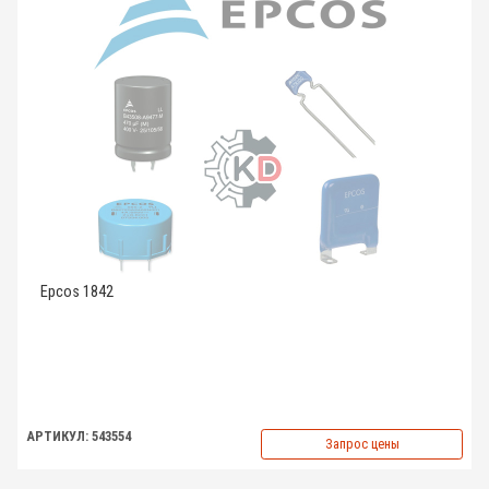
Epcos 1842
АРТИКУЛ: 543554
Запрос цены