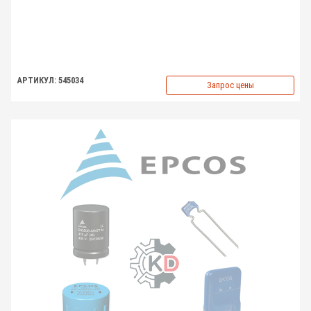
АРТИКУЛ: 545034
Запрос цены