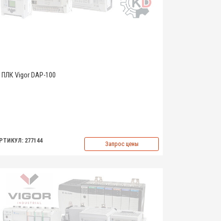
ПЛК Vigor DAP-100
РТИКУЛ: 277144
Запрос цены