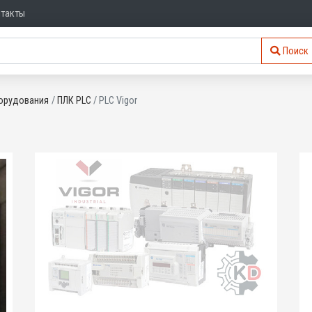
нтакты
Поиск
орудования
ПЛК PLC
PLC Vigor