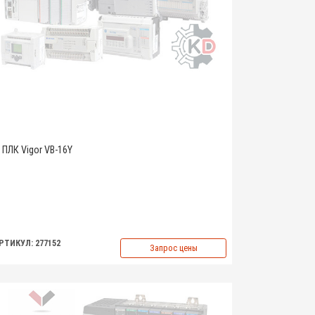
ПЛК Vigor VB-16Y
РТИКУЛ: 277152
Запрос цены