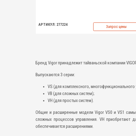
АРТИКУЛ: 277224
Запрос цены
Бренд Vigor принадлежит тайваньской компании VIGO
Выпускаются 3 серии:
VS (для комплексного, многофункционального 
VB (для сложных систем);
VH (для простых систем).
Общие и расширенные модели Vigor VS0 и VS1 самы
сложных процессов управления. VH приобретают дл
обеспечивается расширениями.