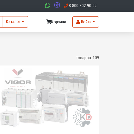
8-800-302-90-92
Каталог
Корзина
Войти
товаров:
109