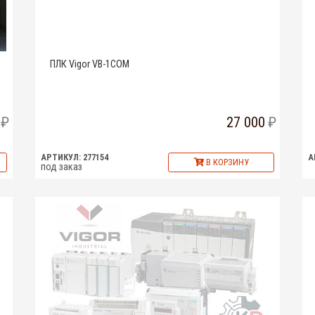
ПЛК Vigor VB-1COM
27 000
АРТИКУЛ: 277154
А
В КОРЗИНУ
под заказ