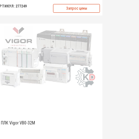
РТИКУЛ: 277249
Запрос цены
ПЛК Vigor VB0-32M