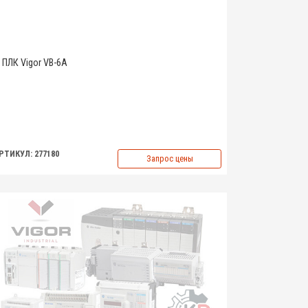
ПЛК Vigor VB-6A
РТИКУЛ: 277180
Запрос цены