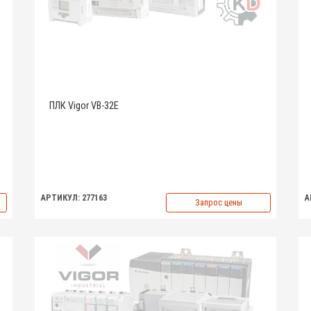
ПЛК Vigor VB-32E
АРТИКУЛ: 277163
А
Запрос цены