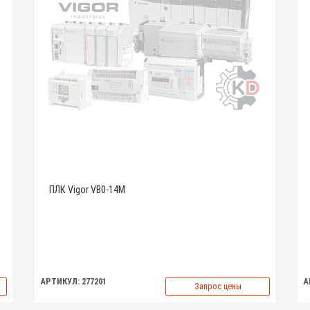
ПЛК Vigor VB0-14M
АРТИКУЛ: 277201
А
Запрос цены