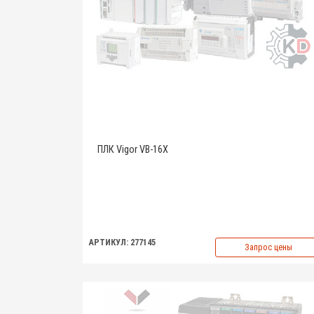
ПЛК Vigor VB-16X
АРТИКУЛ: 277145
Запрос цены