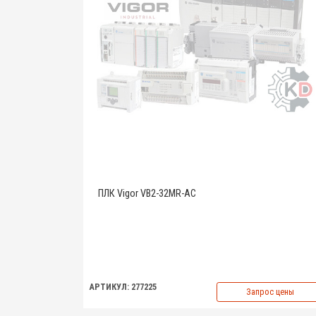
ПЛК Vigor VB2-32MR-AC
АРТИКУЛ: 277225
Запрос цены