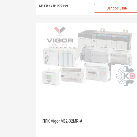
АРТИКУЛ: 277199
Запрос цены
ПЛК Vigor VB2-32MR-A