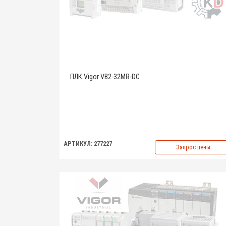
ПЛК Vigor VB2-32MR-DC
АРТИКУЛ: 277227
Запрос цены