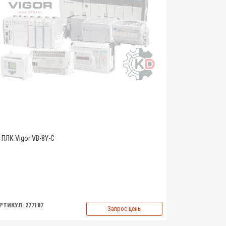
ПЛК Vigor VB-8Y-C
РТИКУЛ: 277187
Запрос цены