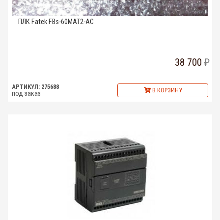
ПЛК Fatek FBs-60MAT2-AC
38 700
АРТИКУЛ: 275688
В КОРЗИНУ
под заказ