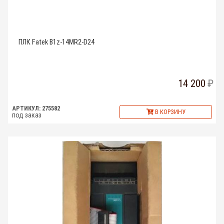
ПЛК Fatek B1z-14MR2-D24
14 200
АРТИКУЛ: 275582
В КОРЗИНУ
под заказ