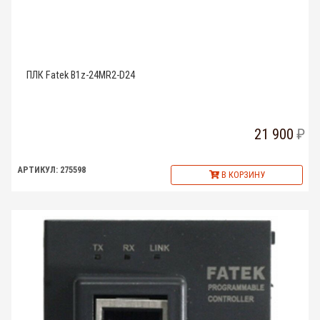
ПЛК Fatek B1z-24MR2-D24
21 900
АРТИКУЛ: 275598
В КОРЗИНУ