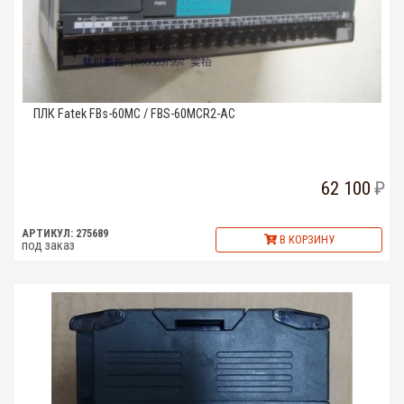
ПЛК Fatek FBs-60MC / FBS-60MCR2-AC
62 100
АРТИКУЛ: 275689
В КОРЗИНУ
под заказ