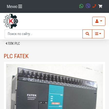
Меню
ПЛК PLC
PLC FATEK