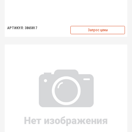
АРТИКУЛ: 3865817
Запрос цены