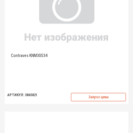
Contraves KNM30S34
АРТИКУЛ: 3865821
Запрос цены