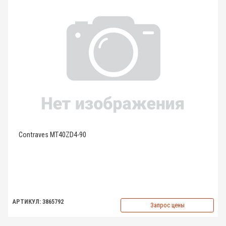
Contraves MT40ZD4-90
АРТИКУЛ: 3865792
Запрос цены