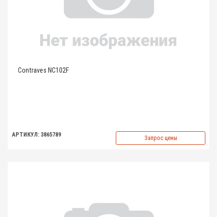
Contraves NC102F
АРТИКУЛ: 3865789
Запрос цены