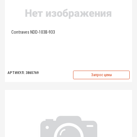
Contraves NDD-103B-933
АРТИКУЛ: 3865769
Запрос цены