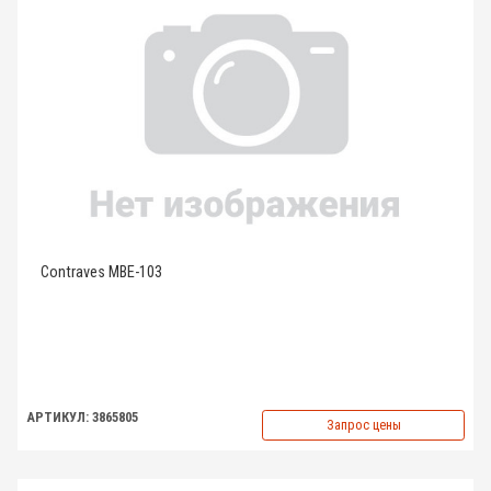
Contraves MBE-103
АРТИКУЛ: 3865805
Запрос цены