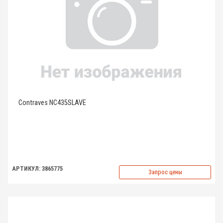
Contraves NC435SLAVE
АРТИКУЛ: 3865775
Запрос цены