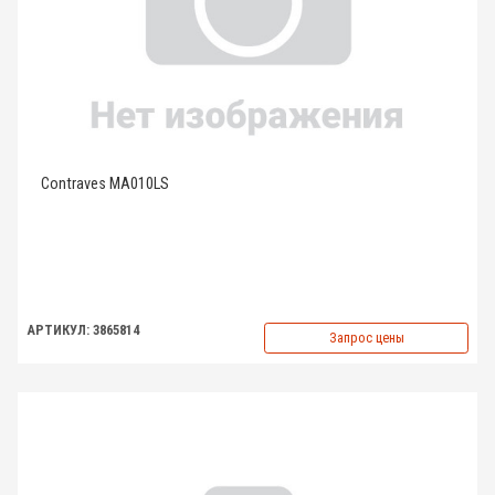
Contraves MA010LS
АРТИКУЛ: 3865814
Запрос цены