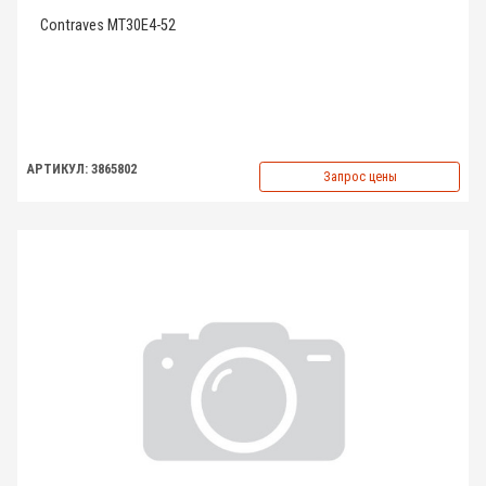
Contraves MT30E4-52
АРТИКУЛ: 3865802
Запрос цены