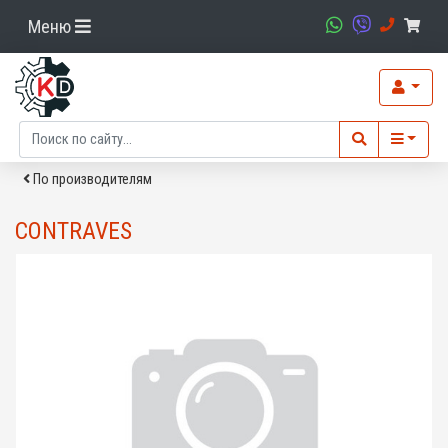
Меню
По производителям
CONTRAVES