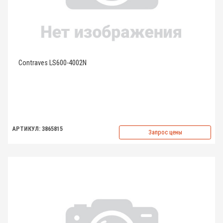
Contraves LS600-4002N
АРТИКУЛ: 3865815
Запрос цены