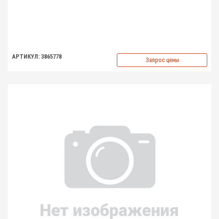
АРТИКУЛ: 3865778
Запрос цены