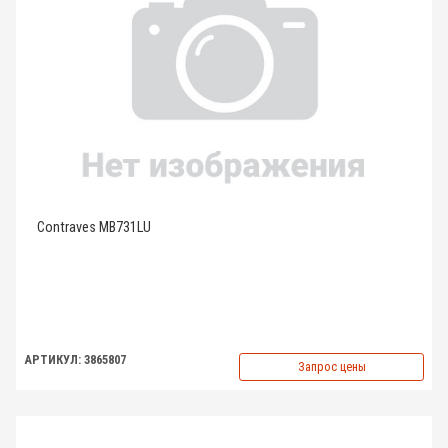
Contraves MB731LU
АРТИКУЛ: 3865807
Запрос цены