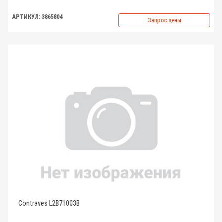
АРТИКУЛ: 3865804
Запрос цены
Contraves L2B71003B