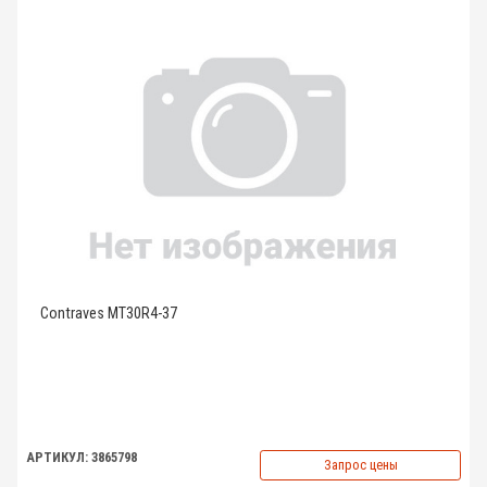
Contraves MT30R4-37
АРТИКУЛ: 3865798
Запрос цены