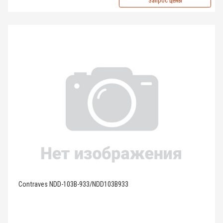
Запрос цены
Contraves NDD-103B-933/NDD103B933