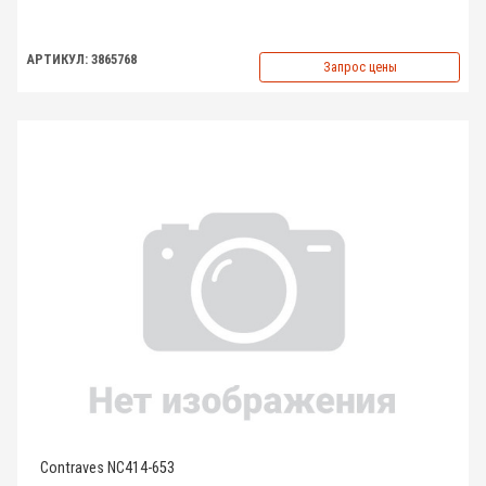
АРТИКУЛ: 3865768
Запрос цены
Contraves NC414-653