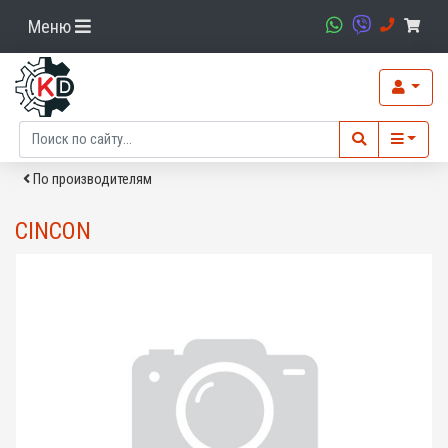
Меню
По производителям
CINCON