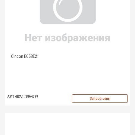
Cincon EC5BE21
АРТИКУЛ: 3864099
Запрос цены