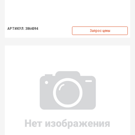
АРТИКУЛ: 3864094
Запрос цены