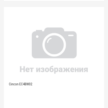
Cincon EC4BW02