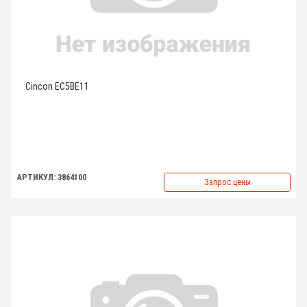
Cincon EC5BE11
АРТИКУЛ: 3864100
Запрос цены