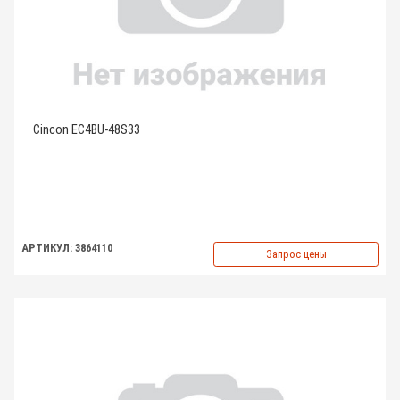
Cincon EC4BU-48S33
АРТИКУЛ: 3864110
Запрос цены