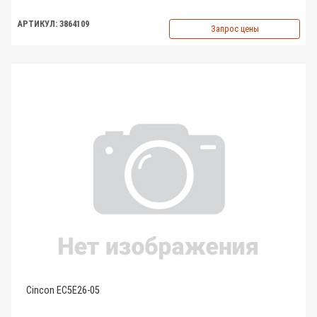
АРТИКУЛ: 3864109
Запрос цены
Cincon EC5E26-05