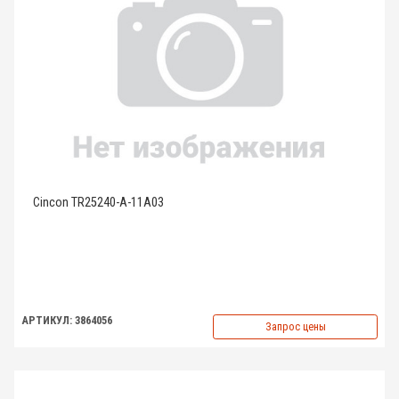
Cincon TR25240-A-11A03
АРТИКУЛ: 3864056
Запрос цены