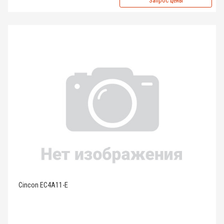
Запрос цены
Cincon EC4A11-E