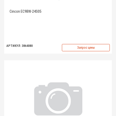
Cincon EC9BW-24S05
АРТИКУЛ: 3864080
Запрос цены