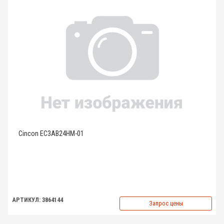
Cincon EC3AB24HM-01
АРТИКУЛ: 3864144
Запрос цены