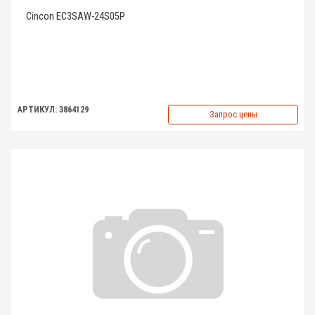
Cincon EC3SAW-24S05P
АРТИКУЛ: 3864129
Запрос цены