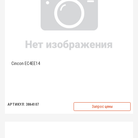
Cincon EC4EE14
АРТИКУЛ: 3864107
Запрос цены