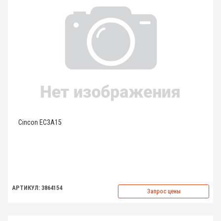
Cincon EC3A15
АРТИКУЛ: 3864154
Запрос цены