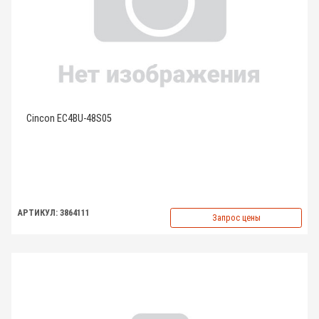
Cincon EC4BU-48S05
АРТИКУЛ: 3864111
Запрос цены