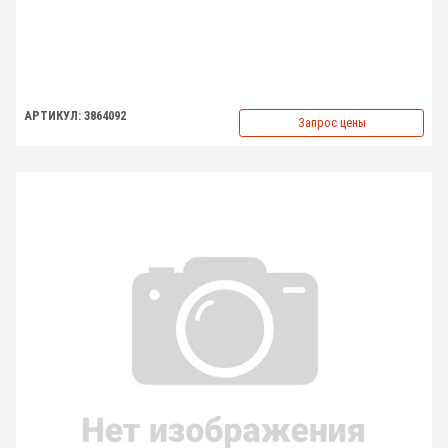
АРТИКУЛ: 3864092
Запрос цены