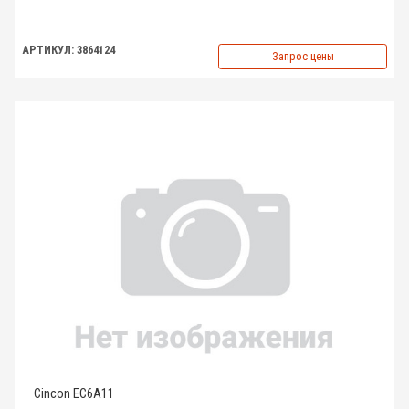
АРТИКУЛ: 3864124
Запрос цены
Cincon EC6A11