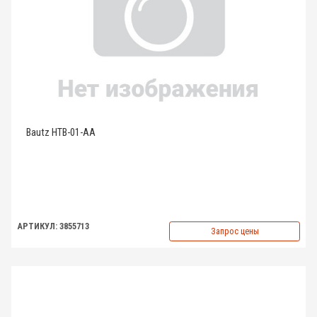
Bautz HTB-01-AA
АРТИКУЛ: 3855713
Запрос цены