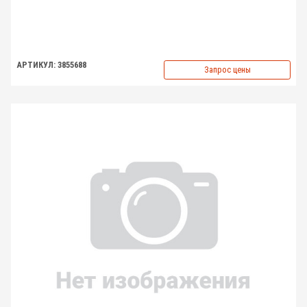
АРТИКУЛ: 3855688
Запрос цены