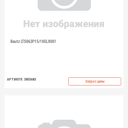
Bautz LTS062P15/10GLX001
АРТИКУЛ: 3855683
Запрос цены