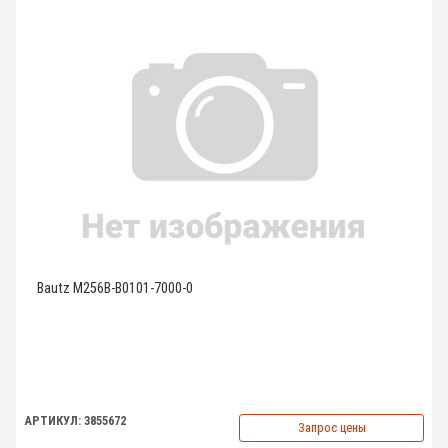
Bautz M256B-B0101-7000-0
АРТИКУЛ: 3855672
Запрос цены