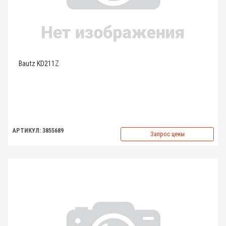
Bautz KD211Z
АРТИКУЛ: 3855689
Запрос цены