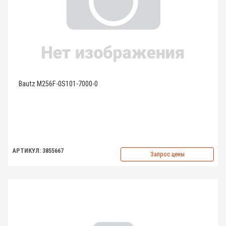
Bautz M256F-0S101-7000-0
АРТИКУЛ: 3855667
Запрос цены