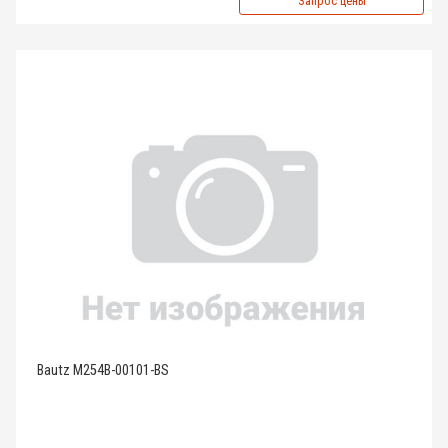
Запрос цены
Bautz M254B-00101-BS