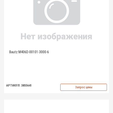
Bautz M406D-00101-3000-6
АРТИКУЛ: 3855641
Запрос цены