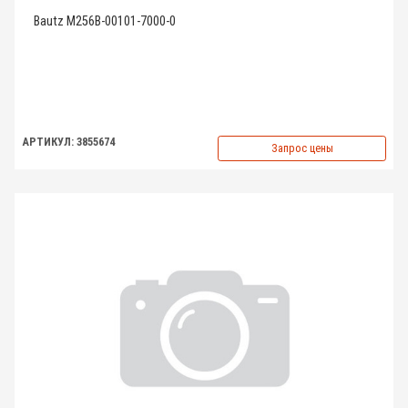
Bautz M256B-00101-7000-0
АРТИКУЛ: 3855674
Запрос цены