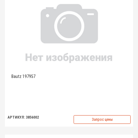
Bautz 197957
АРТИКУЛ: 3856002
Запрос цены