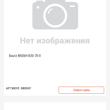
Bautz M506H-B30-70-0
АРТИКУЛ: 3855597
Запрос цены