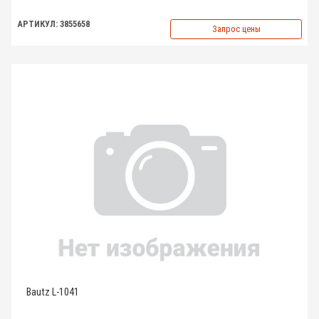
АРТИКУЛ: 3855658
Запрос цены
Bautz L-1041