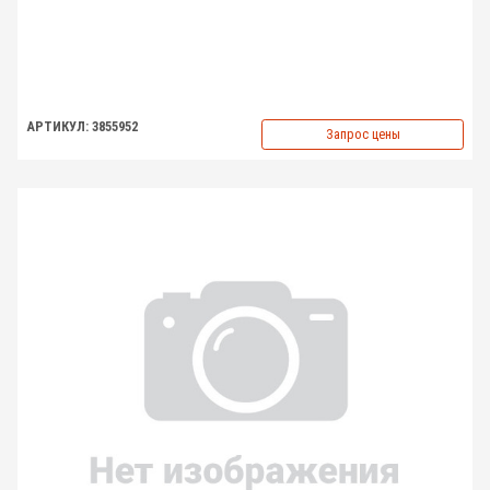
АРТИКУЛ: 3855952
Запрос цены