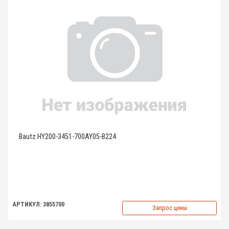
Bautz HY200-3451-700AY05-B224
АРТИКУЛ: 3855700
Запрос цены