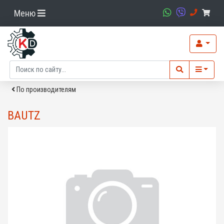
Меню
По производителям
BAUTZ