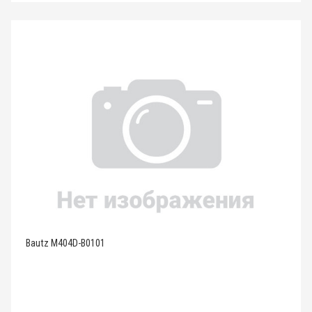
Bautz M404D-B0101