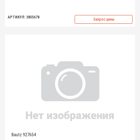
АРТИКУЛ: 3855678
Запрос цены
Bautz 927654