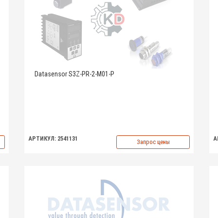
Datasensor S3Z-PR-2-M01-P
АРТИКУЛ: 2541131
А
Запрос цены