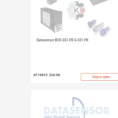
Datasensor BOS-S51-PR-5-C01-PK
АРТИКУЛ: 2541296
Запрос цены