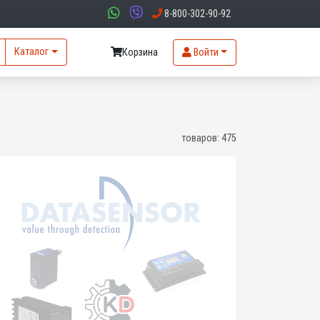
8-800-302-90-92
Каталог
Корзина
Войти
товаров:
475