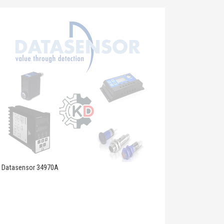
Datasensor 34970A