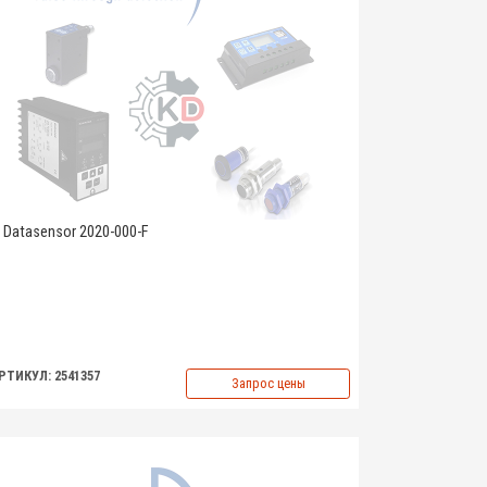
Datasensor 2020-000-F
РТИКУЛ: 2541357
Запрос цены