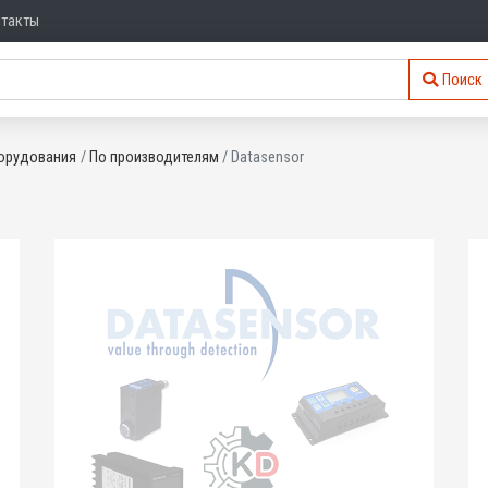
нтакты
Поиск
орудования
По производителям
Datasensor