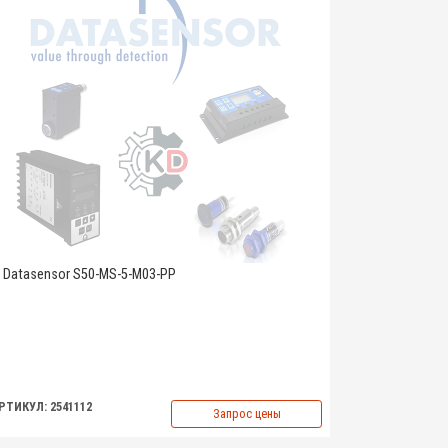
Datasensor S50-MS-5-M03-PP
РТИКУЛ: 2541112
Запрос цены