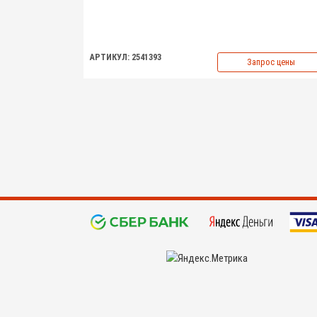
АРТИКУЛ: 2541393
Запрос цены