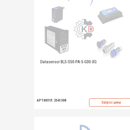
Datasensor BLS-S50-PA-5-G00-XG
АРТИКУЛ: 2541308
Запрос цены