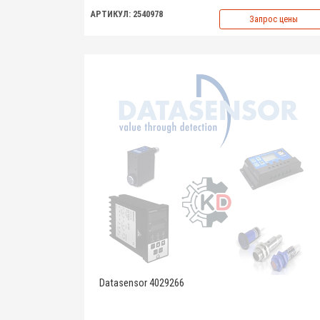
АРТИКУЛ: 2540978
Запрос цены
Datasensor 4029266