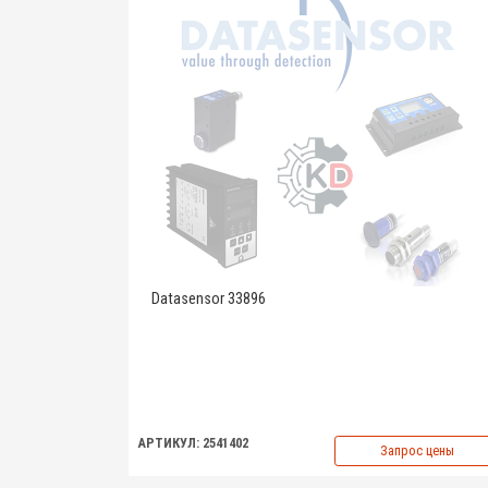
Datasensor 33896
АРТИКУЛ: 2541402
Запрос цены