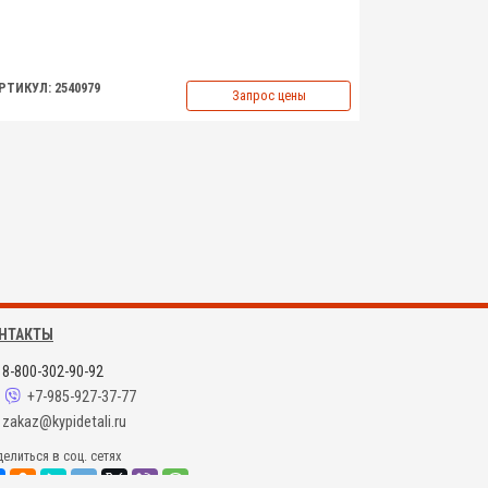
РТИКУЛ: 2540979
Запрос цены
НТАКТЫ
8-800-302-90-92
+7-985-927-37-77
zakaz@kypidetali.ru
елиться в соц. сетях