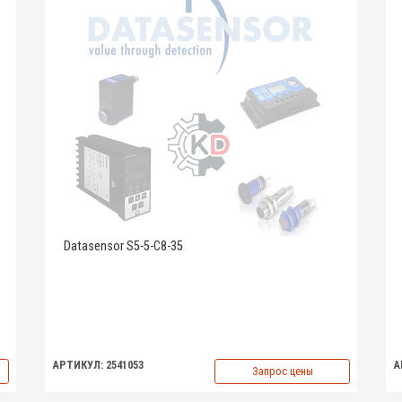
Datasensor S5-5-C8-35
АРТИКУЛ: 2541053
А
Запрос цены