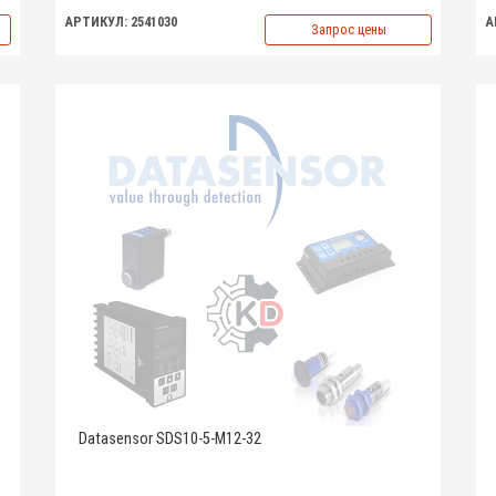
АРТИКУЛ: 2541030
А
Запрос цены
Datasensor SDS10-5-M12-32