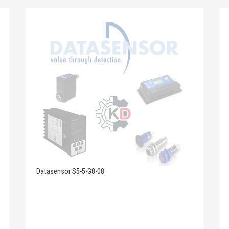
Datasensor S5-5-G8-08