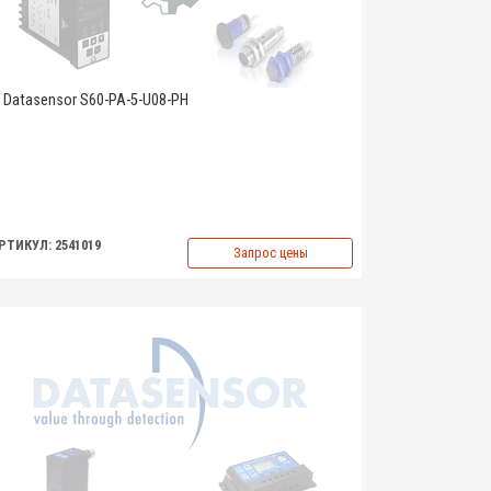
Datasensor S60-PA-5-U08-PH
РТИКУЛ: 2541019
Запрос цены