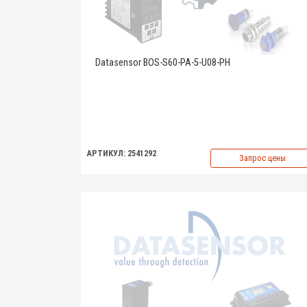
Datasensor BOS-S60-PA-5-U08-PH
АРТИКУЛ: 2541292
Запрос цены