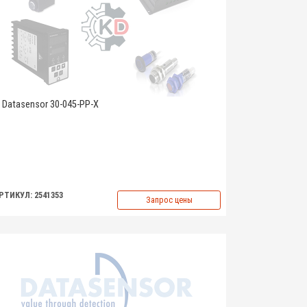
Datasensor 30-045-PP-X
РТИКУЛ: 2541353
Запрос цены