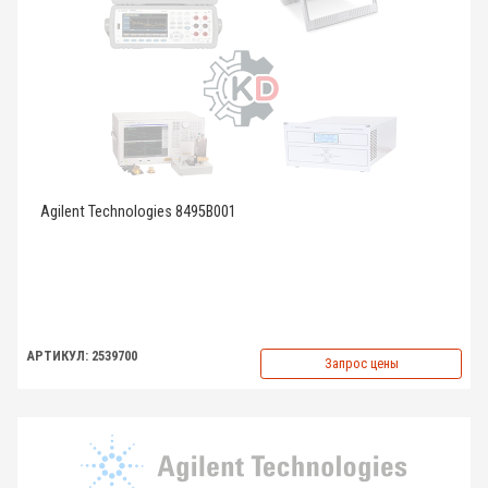
Agilent Technologies 8495B001
АРТИКУЛ: 2539700
Запрос цены