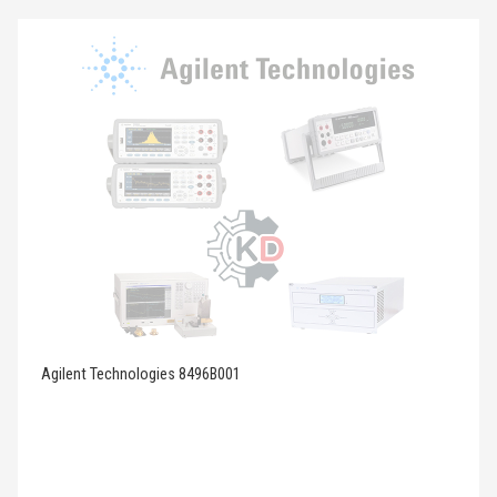
Agilent Technologies 8496B001