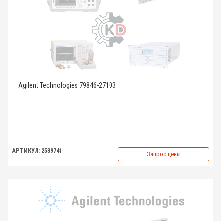
Agilent Technologies 79846-27103
АРТИКУЛ: 2539741
Запрос цены