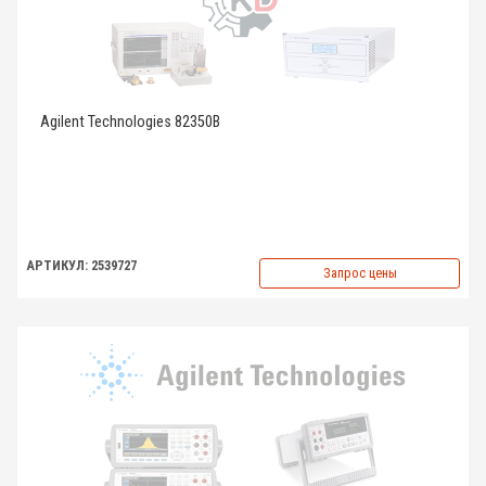
Agilent Technologies 82350B
АРТИКУЛ: 2539727
Запрос цены