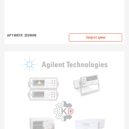
АРТИКУЛ: 2539690
Запрос цены