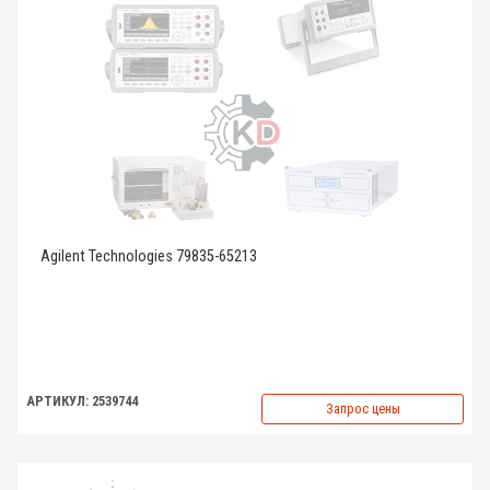
Agilent Technologies 79835-65213
АРТИКУЛ: 2539744
Запрос цены