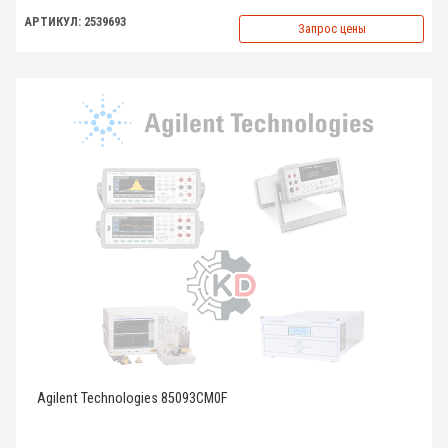
АРТИКУЛ: 2539693
Запрос цены
Agilent Technologies 85093CM0F