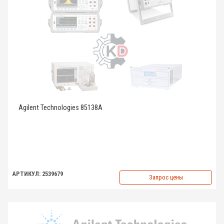
Agilent Technologies 85138A
АРТИКУЛ: 2539679
Запрос цены