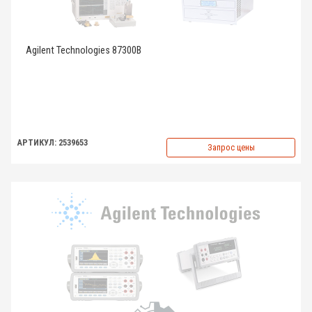
Agilent Technologies 87300B
АРТИКУЛ: 2539653
Запрос цены