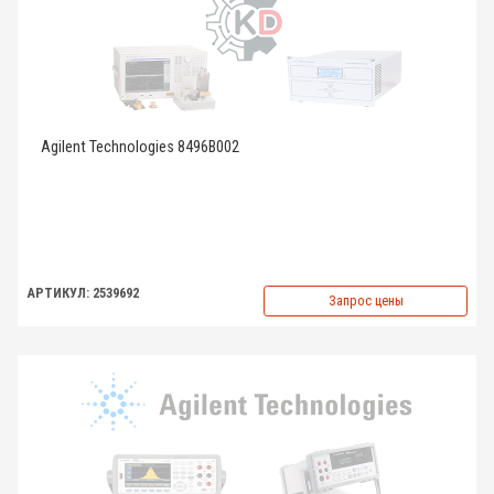
Agilent Technologies 8496B002
АРТИКУЛ: 2539692
Запрос цены