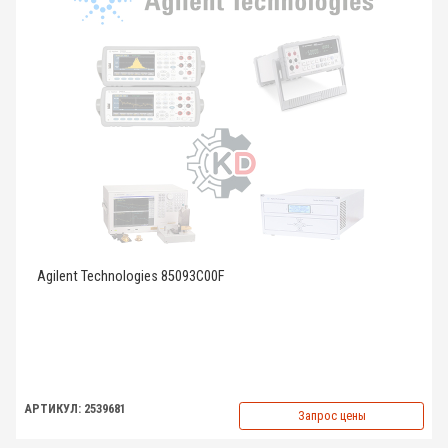
Agilent Technologies 85093C00F
АРТИКУЛ: 2539681
Запрос цены