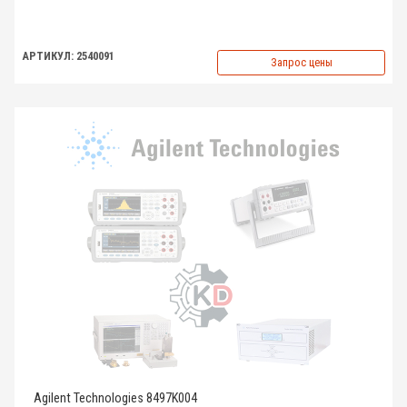
АРТИКУЛ: 2540091
Запрос цены
Agilent Technologies 8497K004