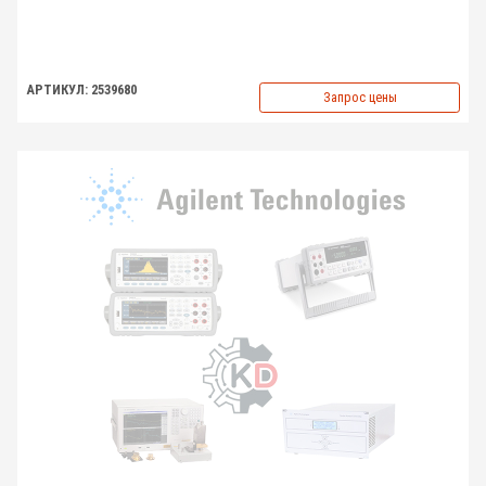
АРТИКУЛ: 2539680
Запрос цены