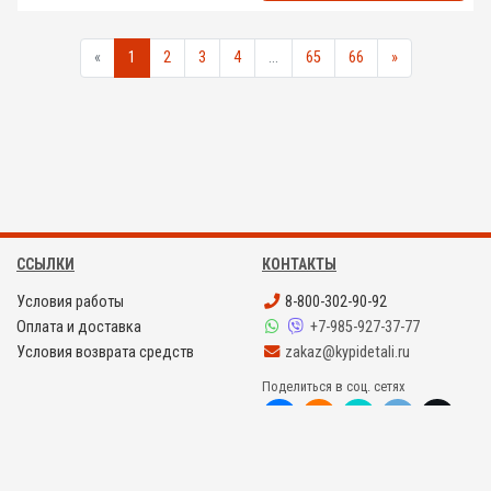
«
1
2
3
4
...
65
66
»
ССЫЛКИ
КОНТАКТЫ
Условия работы
8-800-302-90-92
Оплата и доставка
+7-985-927-37-77
Условия возврата средств
zakaz@kypidetali.ru
Поделиться в соц. сетях