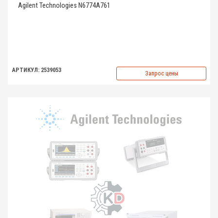
Agilent Technologies N6774A761
АРТИКУЛ: 2539053
Запрос цены