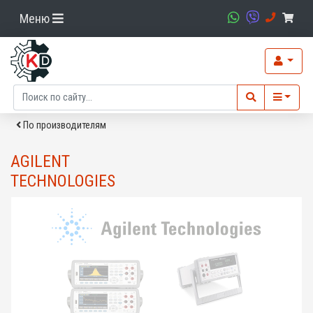
Меню
По производителям
AGILENT
TECHNOLOGIES