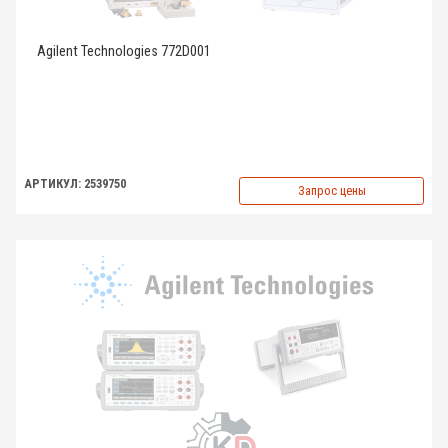
Agilent Technologies 772D001
АРТИКУЛ: 2539750
Запрос цены