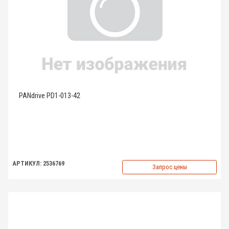
PANdrive PD1-013-42
АРТИКУЛ: 2536769
Запрос цены