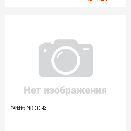
Запрос цены
PANdrive PD3-013-42