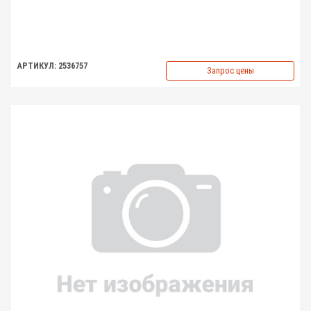
АРТИКУЛ: 2536757
Запрос цены