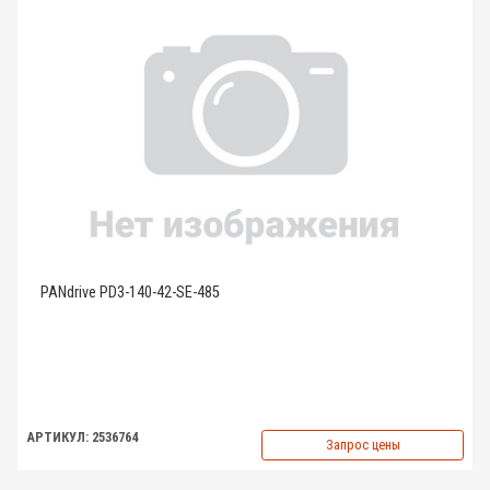
PANdrive PD3-140-42-SE-485
АРТИКУЛ: 2536764
Запрос цены