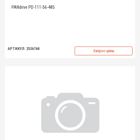
PANdrive PD-111-56-485
АРТИКУЛ: 2536768
Запрос цены