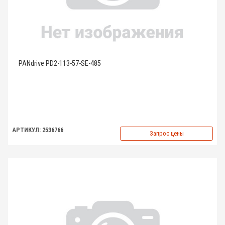
PANdrive PD2-113-57-SE-485
АРТИКУЛ: 2536766
Запрос цены