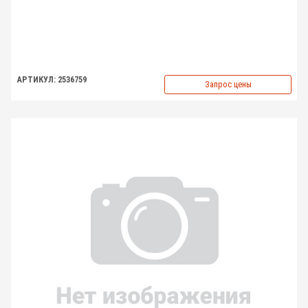
АРТИКУЛ: 2536759
Запрос цены