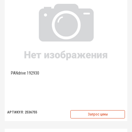
PANdrive 192930
АРТИКУЛ: 2536755
Запрос цены