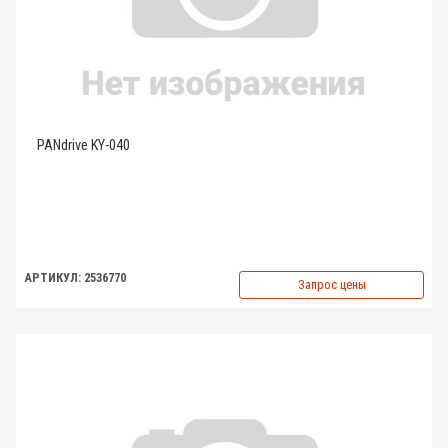
PANdrive KY-040
АРТИКУЛ: 2536770
Запрос цены