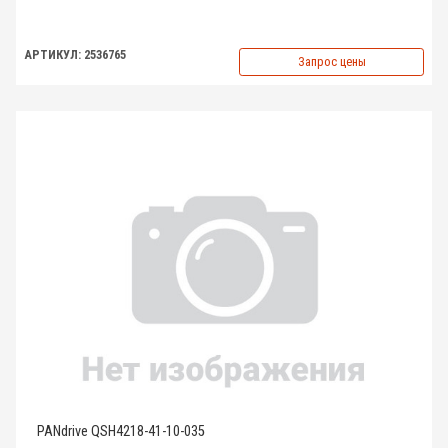
АРТИКУЛ: 2536765
Запрос цены
PANdrive QSH4218-41-10-035