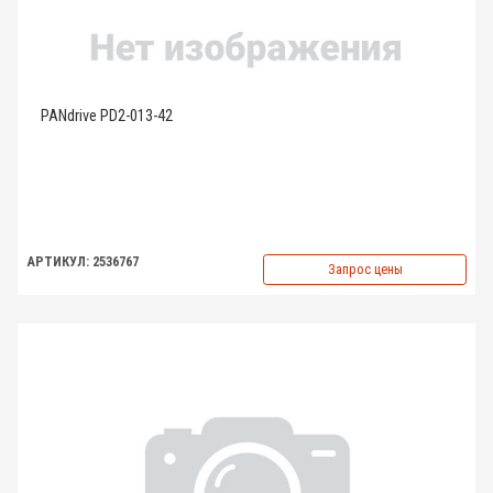
PANdrive PD2-013-42
АРТИКУЛ: 2536767
Запрос цены