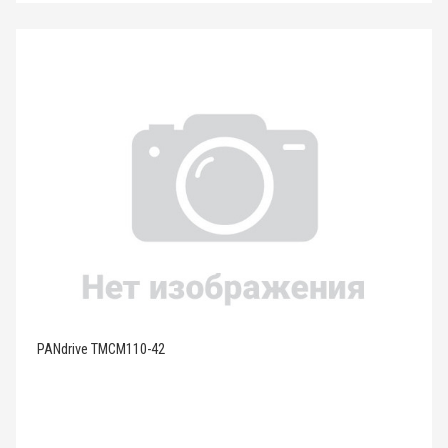
PANdrive TMCM110-42