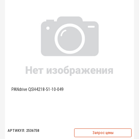
PANdrive QSH4218-51-10-049
АРТИКУЛ: 2536758
Запрос цены