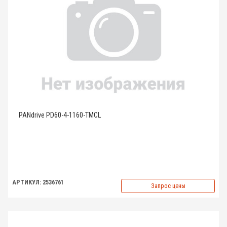
PANdrive PD60-4-1160-TMCL
АРТИКУЛ: 2536761
Запрос цены