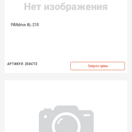
PANdrive AL-21R
АРТИКУЛ: 2536772
Запрос цены