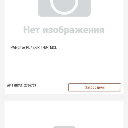
PANdrive PD42-3-1140-TMCL
АРТИКУЛ: 2536763
Запрос цены