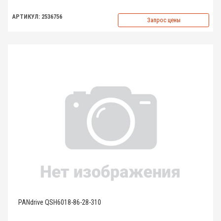
АРТИКУЛ: 2536756
Запрос цены
PANdrive QSH6018-86-28-310