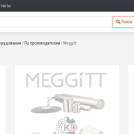
нтакты
Поиск
орудования
По производителям
Meggitt