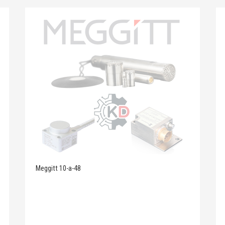
Meggitt 10-a-48