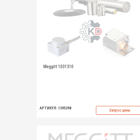
Meggitt 1031310
АРТИКУЛ: 1395298
Запрос цены