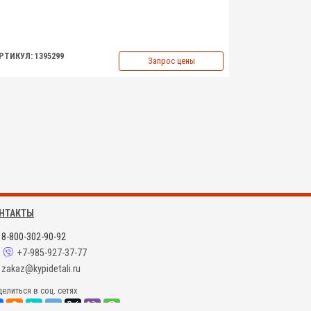
РТИКУЛ: 1395299
Запрос цены
НТАКТЫ
8-800-302-90-92
+7-985-927-37-77
zakaz@kypidetali.ru
елиться в соц. сетях