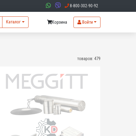
8-800-302-90-92
Каталог
Корзина
Войти
товаров:
479