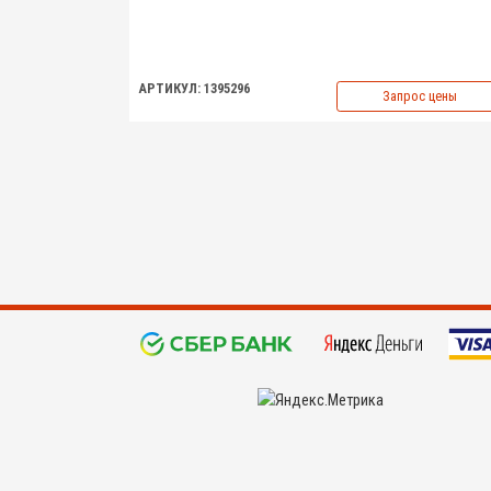
АРТИКУЛ: 1395296
Запрос цены