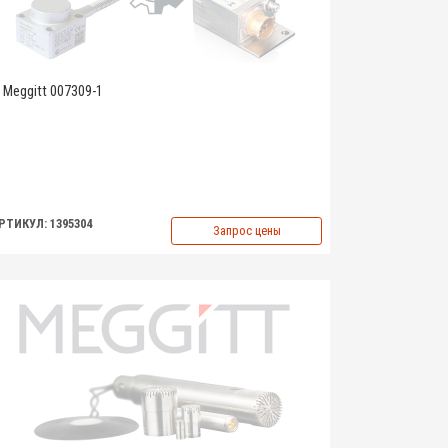
Meggitt 007309-1
РТИКУЛ: 1395304
Запрос цены