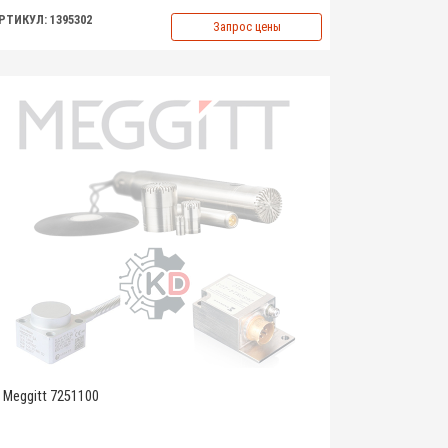
РТИКУЛ: 1395302
Запрос цены
Meggitt 7251100