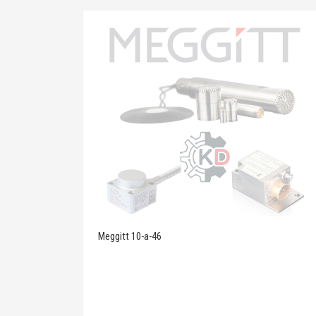
Meggitt 10-a-46