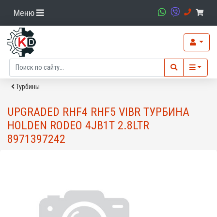
Меню
Турбины
UPGRADED RHF4 RHF5 VIBR ТУРБИНА
HOLDEN RODEO 4JB1T 2.8LTR
8971397242