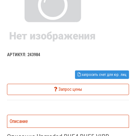
АРТИКУЛ: 243984
запросить счет для юр. лиц
Запрос цены
Описание