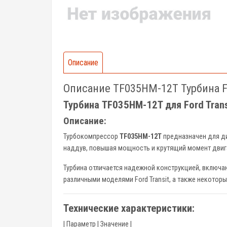
Описание
Описание TF035HM-12T Турбина Fo
Турбина TF035HM-12T для Ford Tran
Описание:
Турбокомпрессор
TF035HM-12T
предназначен для д
наддув, повышая мощность и крутящий момент двиг
Турбина отличается надежной конструкцией, включа
различными моделями Ford Transit, а также некотор
Технические характеристики:
| Параметр | Значение |