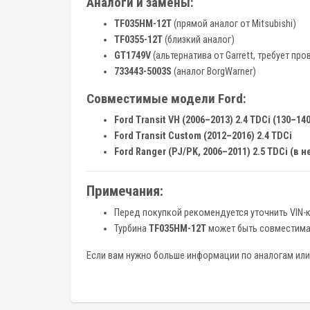
Аналоги и замены:
TF035HM-12T
(прямой аналог от Mitsubishi)
TF0355-12T
(близкий аналог)
GT1749V
(альтернатива от Garrett, требует пр
733443-5003S
(аналог BorgWarner)
Совместимые модели Ford:
Ford Transit VH (2006–2013) 2.4 TDCi (130–140
Ford Transit Custom (2012–2016) 2.4 TDCi
Ford Ranger (PJ/PK, 2006–2011) 2.5 TDCi (
Примечания:
Перед покупкой рекомендуется уточнить VIN-
Турбина
TF035HM-12T
может быть совместима с
Если вам нужно больше информации по аналогам или 