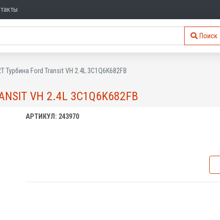
нтакты
Поиск
T Турбина Ford Transit VH 2.4L 3C1Q6K682FB
NSIT VH 2.4L 3C1Q6K682FB
АРТИКУЛ: 243970