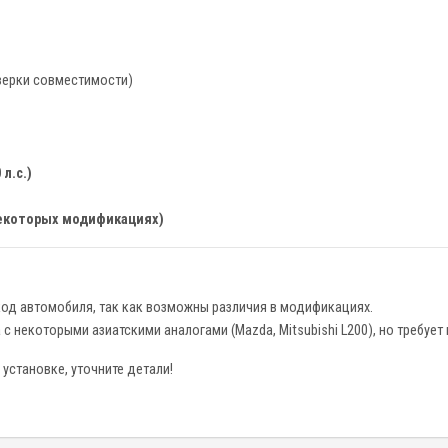
оверки совместимости)
 л.с.)
в некоторых модификациях)
код автомобиля, так как возможны различия в модификациях.
 некоторыми азиатскими аналогами (Mazda, Mitsubishi L200), но требует
установке, уточните детали!