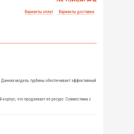
тел. +7(499)347-04-82
Варианты оплат
Варианты доставки
. Данная модель турбины обеспечивает эффективный
корпус, что продлевает её ресурс. Совместима с