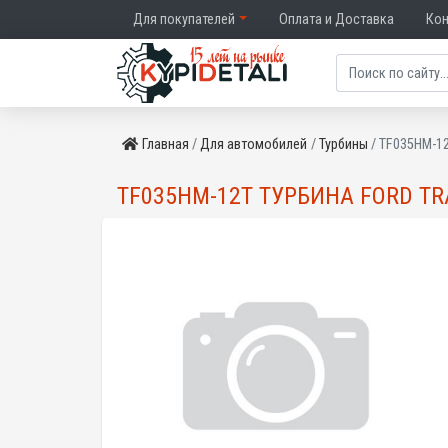
Для покупателей
Оплата и Доставка
Ко
Главная
Для автомобилей
Турбины
TF035HM-12
TF035HM-12T ТУРБИНА FORD TRA