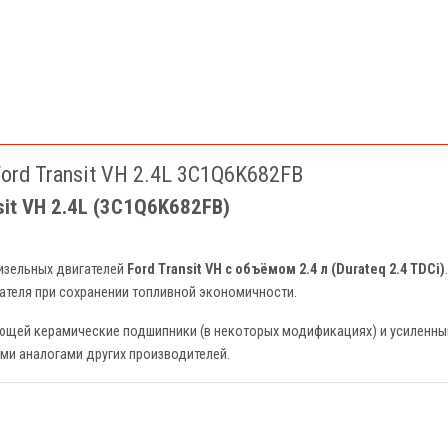
rd Transit VH 2.4L 3C1Q6K682FB
sit VH 2.4L (3C1Q6K682FB)
изельных двигателей
Ford Transit VH с объёмом 2.4 л (Durateq 2.4 TDCi)
ателя при сохранении топливной экономичности.
ющей керамические подшипники (в некоторых модификациях) и усиленный 
ыми аналогами других производителей.