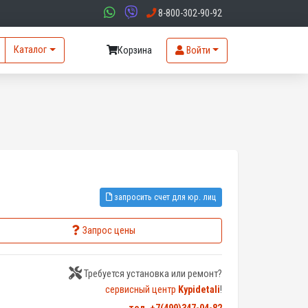
8-800-302-90-92
Каталог
Корзина
Войти
запросить счет для юр. лиц
Запрос цены
Требуется установка или ремонт?
сервисный центр
Kypidetali
!