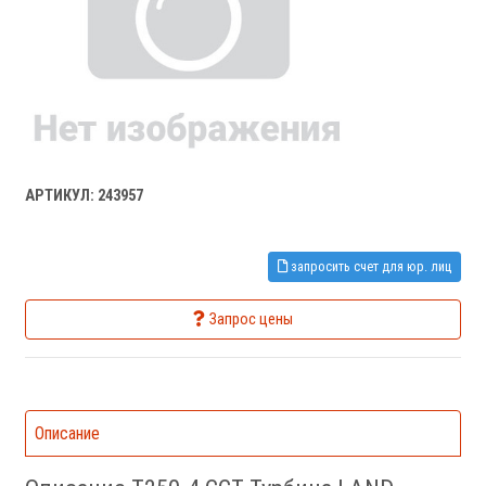
АРТИКУЛ: 243957
запросить счет для юр. лиц
Запрос цены
Описание