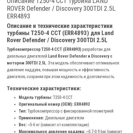
Описание T250-4 CCT Турбина LAND
ROVER Defender / Discovery 300TDI 2.5L
ERR4893
Описание и технические характеристики
турбины T250-4 CCT (ERR4893) для Land
Rover Defender / Discovery 300TDI 2.5L
Турбокомпрессор T250-4 CCT (ERR4893)
разработан для
дизельных двигателей
Land Rover Defender и Discovery с
мотором 300TDI 2.5L
. Эта модель обеспечивает оптимальное
давление наддува, повышая мощность и эффективность
двигателя, сохраняя при этом надежность и долговечность.
Технические характеристики:
Модель турбины:
T250-4 CCT
Оригинальный номер (OEM):
ERR4893
Тип:
Турбокомпрессор с фиксированной геометрией
Применение:
Дизельные двигатели
Вес:
~5-6 кг (зависит от комплектации)
Максимальное давление наддува:
~0.7-0.9 bar (зависит