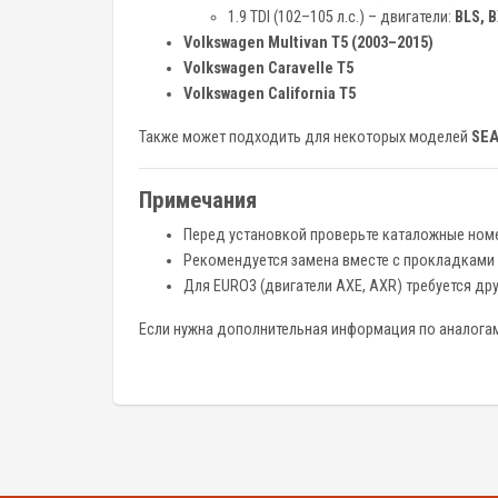
1.9 TDI (102–105 л.с.) – двигатели:
BLS, B
Volkswagen Multivan T5 (2003–2015)
Volkswagen Caravelle T5
Volkswagen California T5
Также может подходить для некоторых моделей
SEA
Примечания
Перед установкой проверьте каталожные номе
Рекомендуется замена вместе с прокладками
Для EURO3 (двигатели AXE, AXR) требуется др
Если нужна дополнительная информация по аналогам 