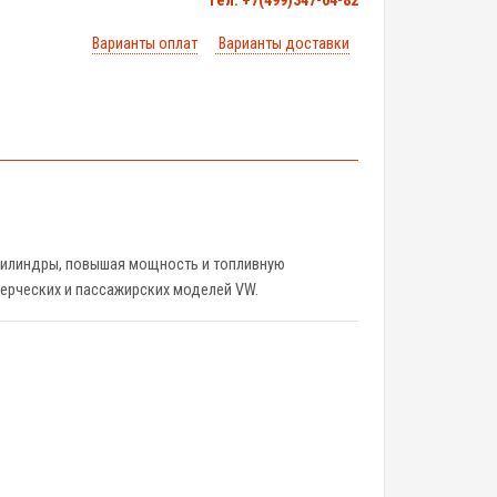
тел. +7(499)347-04-82
Варианты оплат
Варианты доставки
цилиндры, повышая мощность и топливную
ерческих и пассажирских моделей VW.