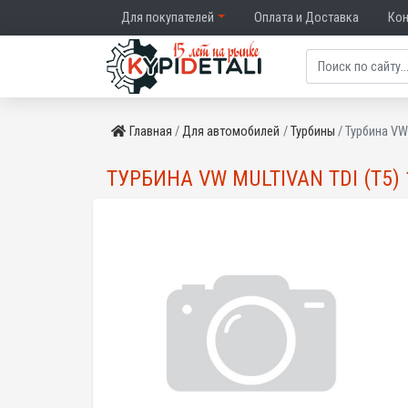
Для покупателей
Оплата и Доставка
Ко
Главная
Для автомобилей
Турбины
Турбина VW 
ТУРБИНА VW MULTIVAN TDI (T5) 