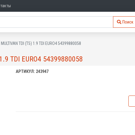
нтакты
Поиск
MULTIVAN TDI (T5) 1.9 TDI EURO4 54399880058
1.9 TDI EURO4 54399880058
АРТИКУЛ: 243947