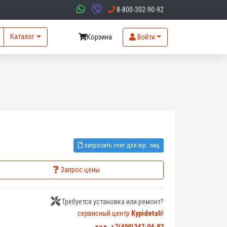
8-800-302-90-92
Каталог
Корзина
Войти
запросить счет для юр. лиц
Запрос цены
Требуется установка или ремонт?
сервисный центр
Kypidetali
!