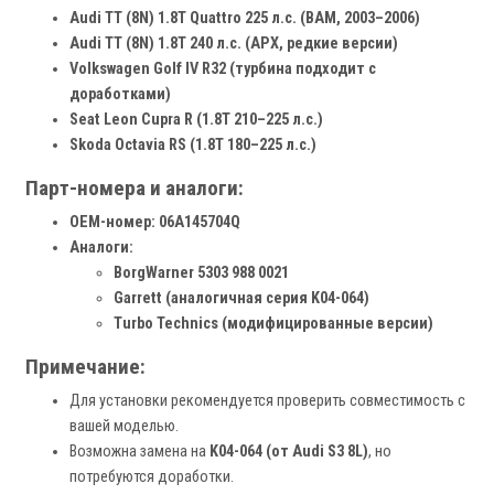
Audi TT (8N) 1.8T Quattro 225 л.с. (BAM, 2003–2006)
Audi TT (8N) 1.8T 240 л.с. (APX, редкие версии)
Volkswagen Golf IV R32 (турбина подходит с
доработками)
Seat Leon Cupra R (1.8T 210–225 л.с.)
Skoda Octavia RS (1.8T 180–225 л.с.)
Парт-номера и аналоги:
OEM-номер:
06A145704Q
Аналоги:
BorgWarner 5303 988 0021
Garrett (аналогичная серия K04-064)
Turbo Technics (модифицированные версии)
Примечание:
Для установки рекомендуется проверить совместимость с
вашей моделью.
Возможна замена на
K04-064 (от Audi S3 8L)
, но
потребуются доработки.