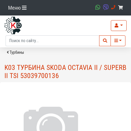
Меню
Турбины
K03 ТУРБИНА SKODA OCTAVIA II / SUPERB
II TSI 53039700136