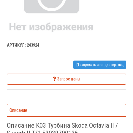
АРТИКУЛ: 243924
запросить счет для юр. лиц
Запрос цены
Описание
Описание K03 Турбина Skoda Octavia II /