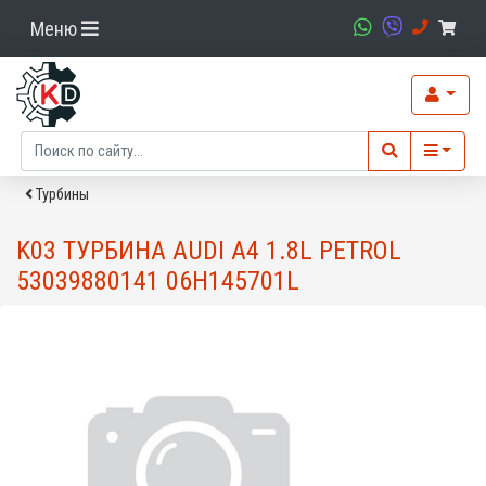
Меню
Турбины
K03 ТУРБИНА AUDI A4 1.8L PETROL
53039880141 06H145701L