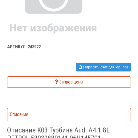
АРТИКУЛ: 243922
запросить счет для юр. лиц
Запрос цены
Описание
Описание K03 Турбина Audi A4 1.8L