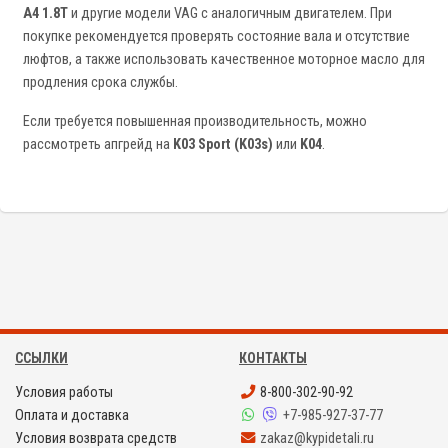
A4 1.8T
и другие модели VAG с аналогичным двигателем. При
покупке рекомендуется проверять состояние вала и отсутствие
люфтов, а также использовать качественное моторное масло для
продления срока службы.
Если требуется повышенная производительность, можно
рассмотреть апгрейд на
K03 Sport (K03s)
или
K04
.
ССЫЛКИ
КОНТАКТЫ
Условия работы
8-800-302-90-92
Оплата и доставка
+7-985-927-37-77
Условия возврата средств
zakaz@kypidetali.ru