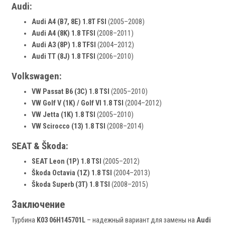
Audi:
Audi A4 (B7, 8E) 1.8T FSI
(2005–2008)
Audi A4 (8K) 1.8 TFSI
(2008–2011)
Audi A3 (8P) 1.8 TFSI
(2004–2012)
Audi TT (8J) 1.8 TFSI
(2006–2010)
Volkswagen:
VW Passat B6 (3C) 1.8 TSI
(2005–2010)
VW Golf V (1K) / Golf VI 1.8 TSI
(2004–2012)
VW Jetta (1K) 1.8 TSI
(2005–2010)
VW Scirocco (13) 1.8 TSI
(2008–2014)
SEAT & Škoda:
SEAT Leon (1P) 1.8 TSI
(2005–2012)
Škoda Octavia (1Z) 1.8 TSI
(2004–2013)
Škoda Superb (3T) 1.8 TSI
(2008–2015)
Заключение
Турбина
K03 06H145701L
– надежный вариант для замены на
Audi