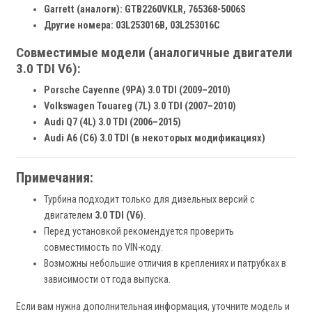
Garrett (аналоги):
GTB2260VKLR, 765368-5006S
Другие номера:
03L253016B, 03L253016C
Совместимые модели (аналогичные двигатели
3.0 TDI V6):
Porsche Cayenne (9PA) 3.0 TDI (2009–2010)
Volkswagen Touareg (7L) 3.0 TDI (2007–2010)
Audi Q7 (4L) 3.0 TDI (2006–2015)
Audi A6 (C6) 3.0 TDI (в некоторых модификациях)
Примечания:
Турбина подходит только для дизельных версий с
двигателем
3.0 TDI (V6)
.
Перед установкой рекомендуется проверить
совместимость по VIN-коду.
Возможны небольшие отличия в креплениях и патрубках в
зависимости от года выпуска.
Если вам нужна дополнительная информация, уточните модель и