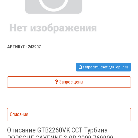
АРТИКУЛ: 243907
запросить счет для юр. лиц
Запрос цены
Описание
Описание GTB2260VK CCT Турбина