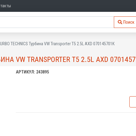
нтакты
Поиск
URBO TECHNICS Турбина VW Transporter T5 2.5L AXD 070145701K
ИНА VW TRANSPORTER T5 2.5L AXD 070145
АРТИКУЛ: 243895