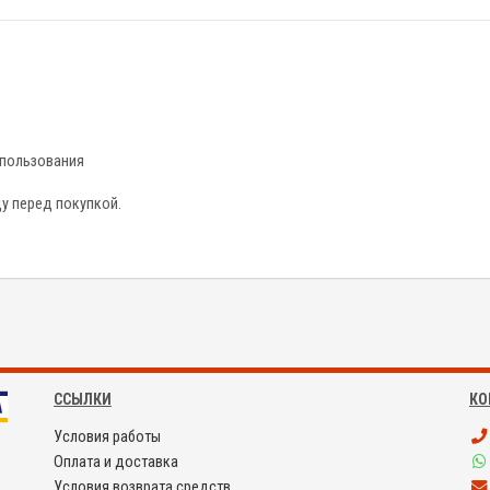
спользования
у перед покупкой.
ССЫЛКИ
КО
Условия работы
Оплата и доставка
Условия возврата средств