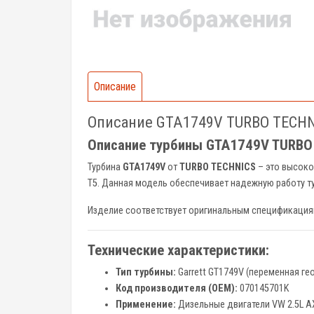
Описание
Описание GTA1749V TURBO TECHNI
Описание турбины GTA1749V TURBO 
Турбина
GTA1749V
от
TURBO TECHNICS
– это высоко
T5. Данная модель обеспечивает надежную работу т
Изделие соответствует оригинальным спецификаци
Технические характеристики:
Тип турбины:
Garrett GT1749V (переменная ге
Код производителя (OEM):
070145701K
Применение:
Дизельные двигатели VW 2.5L A