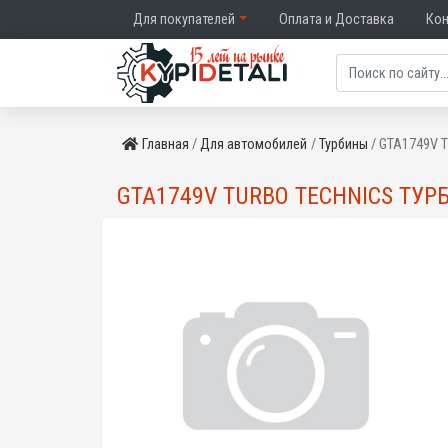
Для покупателей
Оплата и Доставка
Ко
Главная
Для автомобилей
Турбины
GTA1749V T
GTA1749V TURBO TECHNICS ТУРБ