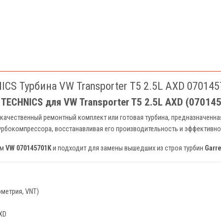
CS Турбина VW Transporter T5 2.5L AXD 07014
TECHNICS для VW Transporter T5 2.5L AXD (07014
качественный ремонтный комплект или готовая турбина, предназначенна
урбокомпрессора, восстанавливая его производительность и эффективно
ям
VW 070145701K
и подходит для замены вышедших из строя турбин
Garr
ометрия, VNT)
XD