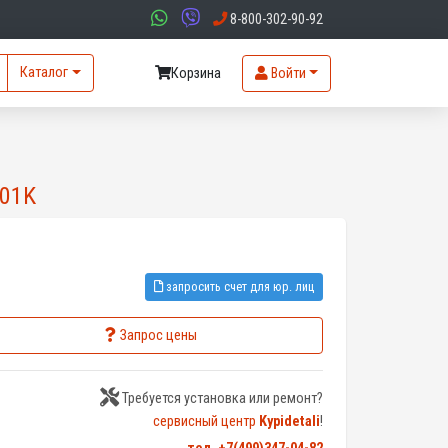
8-800-302-90-92
Каталог
Корзина
Войти
701K
запросить счет для юр. лиц
Запрос цены
Требуется установка или ремонт?
сервисный центр
Kypidetali
!