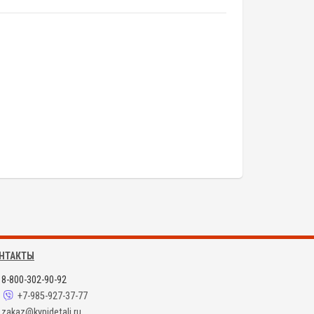
НТАКТЫ
8-800-302-90-92
+7-985-927-37-77
zakaz@kypidetali.ru