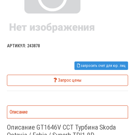
АРТИКУЛ: 243878
запросить счет для юр. лиц
Запрос цены
Описание
Описание GT1646V CCT Турбина Skoda