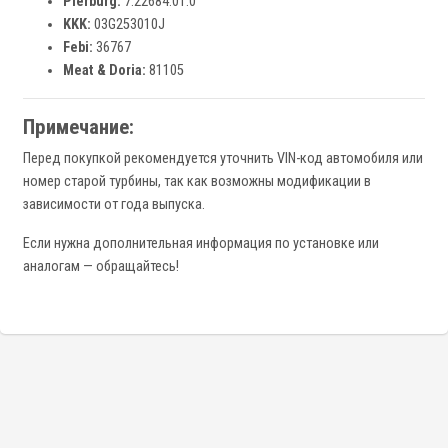
Pierburg:
7.22684.01.0
KKK:
03G253010J
Febi:
36767
Meat & Doria:
81105
Примечание:
Перед покупкой рекомендуется уточнить VIN-код автомобиля или
номер старой турбины, так как возможны модификации в
зависимости от года выпуска.
Если нужна дополнительная информация по установке или
аналогам — обращайтесь!