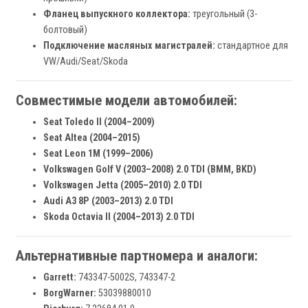
Фланец выпускного коллектора:
треугольный (3-
болтовый)
Подключение масляных магистралей:
стандартное для
VW/Audi/Seat/Skoda
Совместимые модели автомобилей:
Seat Toledo II (2004–2009)
Seat Altea (2004–2015)
Seat Leon 1M (1999–2006)
Volkswagen Golf V (2003–2008) 2.0 TDI (BMM, BKD)
Volkswagen Jetta (2005–2010) 2.0 TDI
Audi A3 8P (2003–2013) 2.0 TDI
Skoda Octavia II (2004–2013) 2.0 TDI
Альтернативные партномера и аналоги:
Garrett:
743347-5002S, 743347-2
BorgWarner:
53039880010