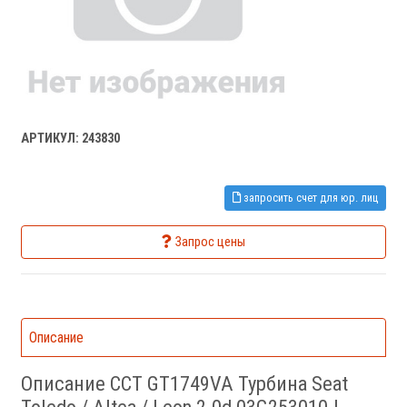
АРТИКУЛ: 243830
запросить счет для юр. лиц
Запрос цены
Описание
Описание CCT GT1749VA Турбина Seat