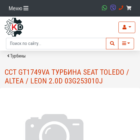
Меню
Турбины
CCT GT1749VA ТУРБИНА SEAT TOLEDO /
ALTEA / LEON 2.0D 03G253010J