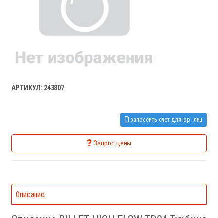
АРТИКУЛ: 243807
запросить счет для юр. лиц
Запрос цены
Описание