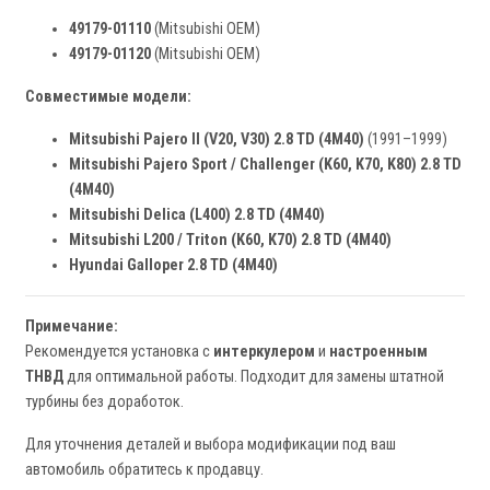
49179-01110
(Mitsubishi OEM)
49179-01120
(Mitsubishi OEM)
Совместимые модели:
Mitsubishi Pajero II (V20, V30) 2.8 TD (4M40)
(1991–1999)
Mitsubishi Pajero Sport / Challenger (K60, K70, K80) 2.8 TD
(4M40)
Mitsubishi Delica (L400) 2.8 TD (4M40)
Mitsubishi L200 / Triton (K60, K70) 2.8 TD (4M40)
Hyundai Galloper 2.8 TD (4M40)
Примечание:
Рекомендуется установка с
интеркулером
и
настроенным
ТНВД
для оптимальной работы. Подходит для замены штатной
турбины без доработок.
Для уточнения деталей и выбора модификации под ваш
автомобиль обратитесь к продавцу.