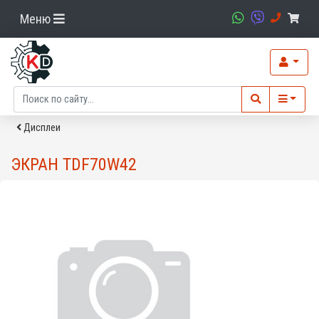
Меню
Дисплеи
ЭКРАН TDF70W42