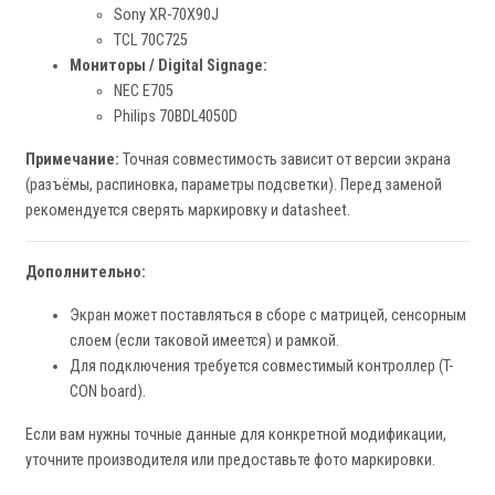
Sony XR-70X90J
TCL 70C725
Мониторы / Digital Signage:
NEC E705
Philips 70BDL4050D
Примечание:
Точная совместимость зависит от версии экрана
(разъёмы, распиновка, параметры подсветки). Перед заменой
рекомендуется сверять маркировку и datasheet.
Дополнительно:
Экран может поставляться в сборе с матрицей, сенсорным
слоем (если таковой имеется) и рамкой.
Для подключения требуется совместимый контроллер (T-
CON board).
Если вам нужны точные данные для конкретной модификации,
уточните производителя или предоставьте фото маркировки.