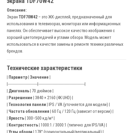
экрана TDF70W42
Описание:
Экран
TDF70W42
– это ЖК-дисплей, предназначенный для
использования в телевизорах, мониторах или информационных
панелях. Он обеспечивает высокое качество изображения с
хорошей цветопередачей и углами обзора. Модель может
использоваться в качестве замены в ремонте техники различных
брендов.
Технические характеристики
|
Параметр
|
Значение
|
|-------------------------|---------------------------------------|
|
Диагональ
| 70 дюймов |
|
Разрешение
| 3840 × 2160 (4K UHD) |
|
Технология панели
| IPS / VA (уточняется для модели) |
|
Частота обновления
| 60 Гц / 120 Гц (зависит от версии) |
|
Яркость
| 300–500 кд/м² |
|
Контрастность
| 1000:1 / 3000:1 (типично для IPS/VA) |
|
Углы обзора
| 178° (горизонтальный/вертикальный) |