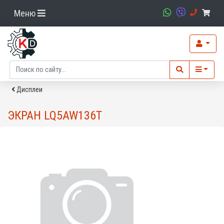
Меню
Дисплеи
ЭКРАН LQ5AW136T