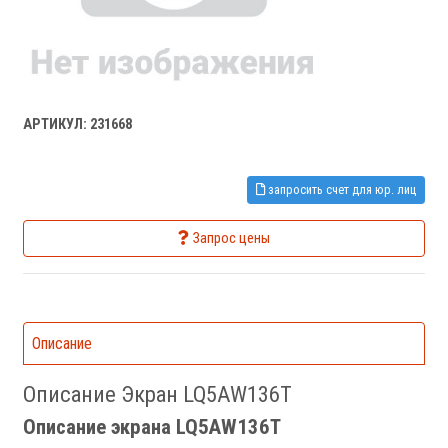
АРТИКУЛ: 231668
запросить счет для юр. лиц
Запрос цены
Описание
Описание Экран LQ5AW136T
Описание экрана LQ5AW136T