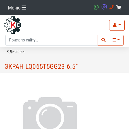
Меню
Дисплеи
ЭКРАН LQ065T5GG23 6.5"