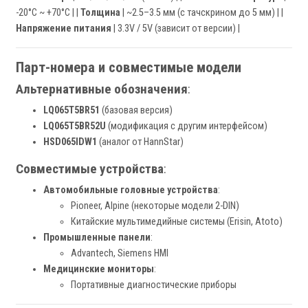
-20°C ~ +70°C | |
Толщина
| ~2.5–3.5 мм (с тачскрином до 5 мм) | |
Напряжение питания
| 3.3V / 5V (зависит от версии) |
Парт-номера и совместимые модели
Альтернативные обозначения
:
LQ065T5BR51
(базовая версия)
LQ065T5BR52U
(модификация с другим интерфейсом)
HSD065IDW1
(аналог от HannStar)
Совместимые устройства
:
Автомобильные головные устройства
:
Pioneer, Alpine (некоторые модели 2-DIN)
Китайские мультимедийные системы (Erisin, Atoto)
Промышленные панели
:
Advantech, Siemens HMI
Медицинские мониторы
:
Портативные диагностические приборы