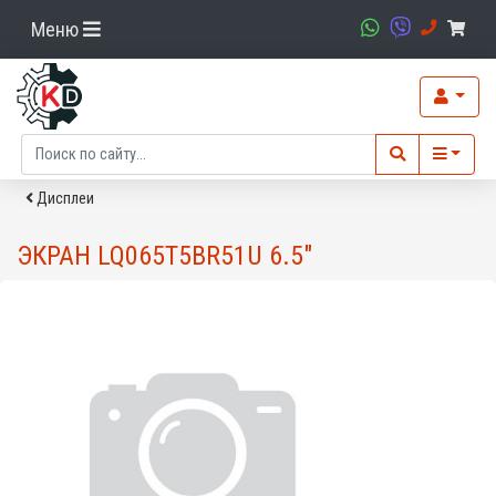
Меню
Дисплеи
ЭКРАН LQ065T5BR51U 6.5"