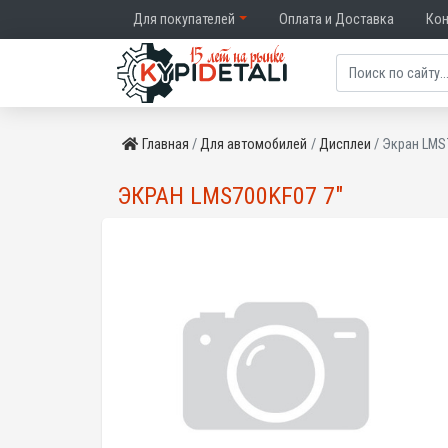
Для покупателей
Оплата и Доставка
Ко
Главная
Для автомобилей
Дисплеи
Экран LMS
ЭКРАН LMS700KF07 7"