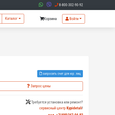
8-800-302-90-92
Каталог
Корзина
Войти
запросить счет для юр. лиц
Запрос цены
Требуется установка или ремонт?
сервисный центр
Kypidetali
!