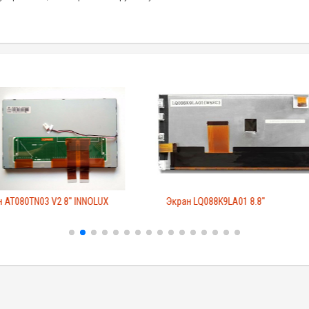
 AT080TN03 V2 8" INNOLUX
Экран LQ088K9LA01 8.8"