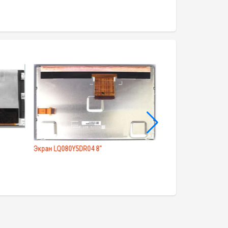
Экран LQ080Y5DR04 8"
Экран LQ049B5DG0