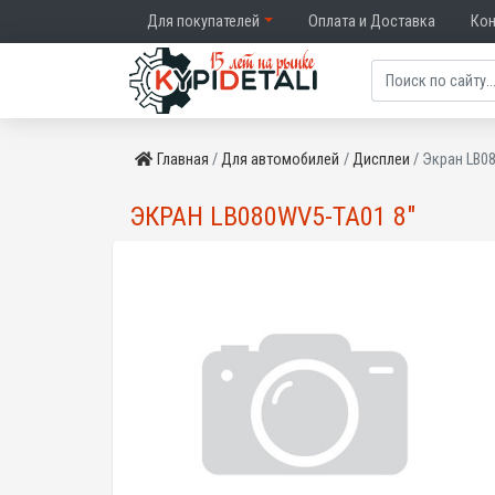
Для покупателей
Оплата и Доставка
Ко
Главная
Для автомобилей
Дисплеи
Экран LB0
ЭКРАН LB080WV5-TA01 8"