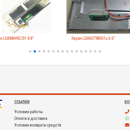
 LQ088H9DZ01 8.8"
Экран LQ065T9BR51u 6.5"
ССЫЛКИ
КО
Условия работы
Оплата и доставка
Условия возврата средств