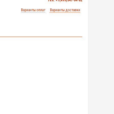
тел. +7(499)347-04-82
Варианты оплат
Варианты доставки