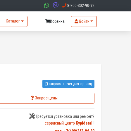
8-800-302-90-92
Каталог
Корзина
Войти
запросить счет для юр. лиц
Запрос цены
Требуется установка или ремонт?
сервисный центр
Kypidetali
!