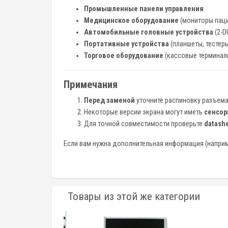
Промышленные панели управления
Медицинское оборудование
(мониторы паци
Автомобильные головные устройства
(2-D
Портативные устройства
(планшеты, тестер
Торговое оборудование
(кассовые терминал
Примечания
Перед заменой
уточните распиновку разъема
Некоторые версии экрана могут иметь
сенсор
Для точной совместимости проверьте
datash
Если вам нужна дополнительная информация (например
Товары из этой же категории