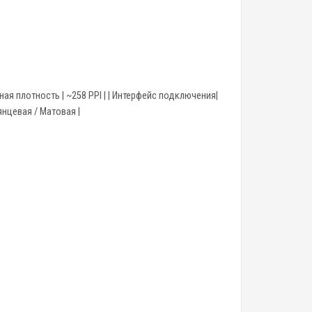
 Пиксельная плотность | ~258 PPI | | Интерфейс подключения|
лянцевая / Матовая |