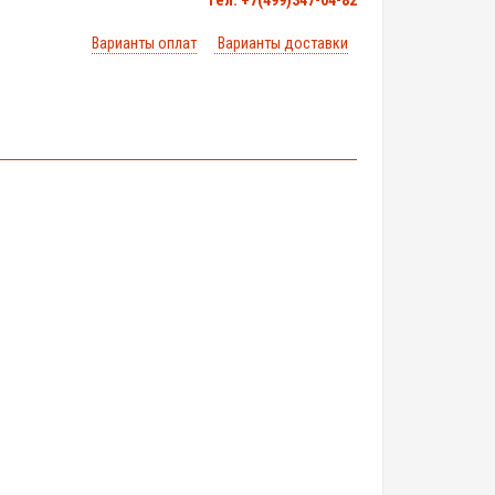
тел. +7(499)347-04-82
Варианты оплат
Варианты доставки