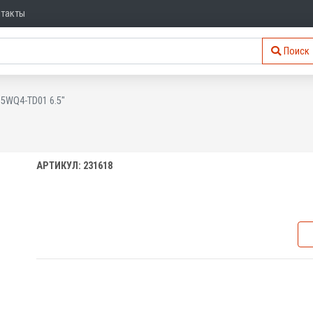
нтакты
Поиск
65WQ4-TD01 6.5"
АРТИКУЛ: 231618