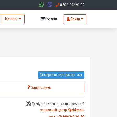
8-800-302-90-92
Каталог
Корзина
Войти
запросить счет для юр. лиц
Запрос цены
Требуется установка или ремонт?
сервисный центр
Kypidetali
!