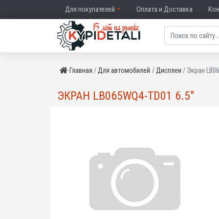
Для покупателей
Оплата и Доставка
Ко
Главная
Для автомобилей
Дисплеи
Экран LB0
ЭКРАН LB065WQ4-TD01 6.5"