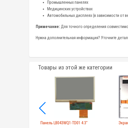
Промышленных панелях
Медицинских устройствах
Автомобильных дисплеях (в зависимости от в
Примечание:
Для точного определения совместимос
Нужна дополнительная информация? Уточните детал
Товары из этой же категории
5"
Панель LB043WQ1-TD01 4.3"
Экра